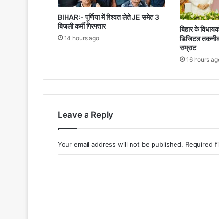
बदलेंगे
BIHAR:- पूर्णिया में रिश्वत लेते JE समेत 3
बिहार
बिजली कर्मी गिरफ्तार
बिहार के विधायको
14 hours ago
डिजिटल तकनीक से
सम्राट
16 hours ag
Leave a Reply
Your email address will not be published.
Required f
C
o
m
m