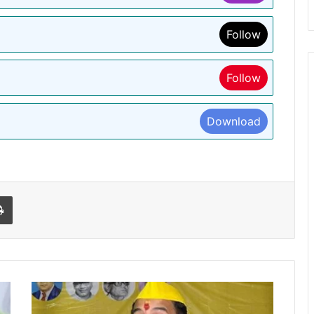
Follow
Follow
Download
l
Print
BIHAR:-
तेजप्रताप