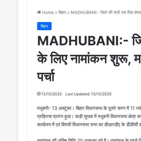
Home
>
बिहार
>
MADHUBANI:- जिले की सभी दस विस क्षेत्र के लि
बिहार
MADHUBANI:- जिले क
के लिए नामांकन शुरू, मधु
पर्चा
13/10/2025
Last Updated: 13/10/2025
मधुबनी- 13 अक्टुबर। बिहार विधानसभा के दूसरे चरण में 11 नवंबर
प्रक्रिया प्रारंभ हुआ। कड़ी सुरक्षा में मधुबनी विधानसभा क्षे
कार्यालय में एवं बिस्फी विधानसभा सभा का डीआरडीए के डीडीसी का
नामांकन की अंतिम तिथि 20 अक्टूबर को है। नामांकन के पहले दिन