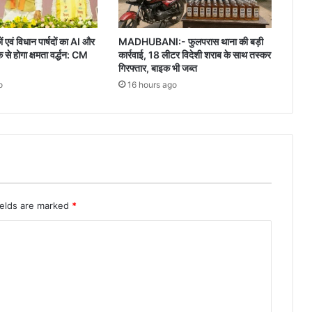
ं एवं विधान पार्षदों का AI और
MADHUBANI:- फुलपरास थाना की बड़ी
 होगा क्षमता वर्द्धन: CM
कार्रवाई, 18 लीटर विदेशी शराब के साथ तस्कर
गिरफ्तार, बाइक भी जब्त
o
16 hours ago
ields are marked
*