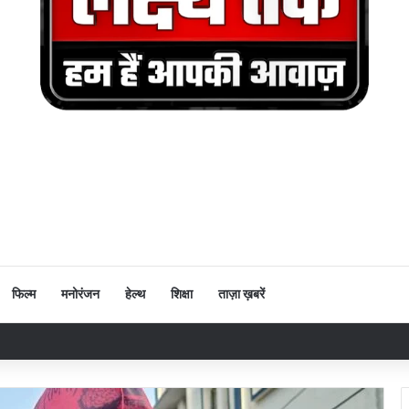
फिल्म
मनोरंजन
हेल्थ
शिक्षा
ताज़ा ख़बरें