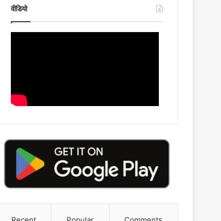
वीडियो
Recent
Popular
Comments