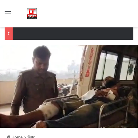
Menu
Home
>
बिहार