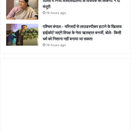
दिल्ली में निजी विश्वविद्यालयों के विधेयक को कैबिनेट ने दी
मंजूरी
19 hours ago
पश्चिम बंगाल:- मस्जिदों से लाउडस्पीकर हटाने के खिलाफ
हाईकोर्ट जाएंगे विपक्ष के नेता ऋतब्रत बनर्जी, बोले- किसी
धर्म को निशाना नहीं बनाया जा सकता
19 hours ago