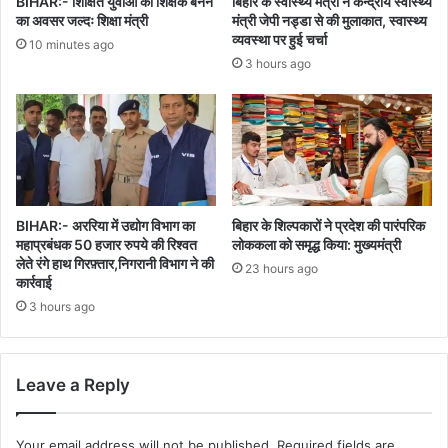
BIHAR:- शिक्षित युवाओं को शिक्षक बनने
बिहार के स्वास्थ्य मंत्री ने केन्द्रीय स्वास्थ्य
का अवसर जल्दः शिक्षा मंत्री
मंत्री जेपी नड्डा से की मुलाकात, स्वास्थ्य
व्यवस्था पर हुई चर्चा
10 minutes ago
3 hours ago
BIHAR:- अररिया में उद्योग विभाग का
बिहार के शिल्पकारों ने प्रदेश की पारंपरिक
महाप्रबंधक 50 हजार रुपये की रिश्वत
लोककला को समृद्ध किया: मुख्यमंत्री
लेते रंगे हाथ गिरफ़्तार,निगरानी विभाग ने की
23 hours ago
कार्रवाई
3 hours ago
Leave a Reply
Your email address will not be published.
Required fields are