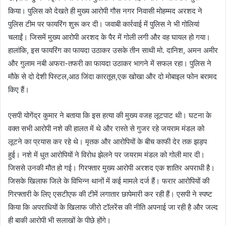
किया। पुलिस को देखते ही मुख्य आरोपी गौस नगर निवासी मोहम्मद अरशद ने
पुलिस टीम पर फायरिंग शुरू कर दी। जवाबी कार्रवाई में पुलिस ने भी गोलियां
चलाईं। जिसमें मुख्य आरोपी अरशद के पैर में गोली लगी और वह घायल हो गया।
हालांकि, इस फायरिंग का फायदा उठाकर उसके तीन साथी मो. दानिश, अमन अमीर
और गुलाम नबी अफरा-तफरी का फायदा उठाकर भागने में सफल रहा। पुलिस ने
मौके से दो देशी पिस्टल,आठ जिंदा कारतूस,एक खोखा और दो मोबाइल फोन बरामद
किए हैं।
एसपी योगेंद्र कुमार ने बताया कि इस हत्या की मुख्य वजह लूटपाट थी। घटना के
वक्त सभी आरोपी नशे की हालत में थे और रास्ते से गुजर रहे जयराम मंडल को
लूटने का प्रयास कर रहे थे। मृतक और आरोपियों के बीच काफी देर तक झड़प
हुई। नशे में धुत आरोपियों ने विरोध झेलने पर जयराम मंडल को गोली मार दी।
जिससे उनकी मौत हो गई। गिरफ्तार मुख्य आरोपी अरशद एक शातिर अपराधी है।
जिसके खिलाफ जिले के विभिन्न थानों में कई मामले दर्ज हैं। फरार आरोपियों की
गिरफ्तारी के लिए एसटीएफ की टीमें लगातार छापेमारी कर रही हैं। एसपी ने स्पष्ट
किया कि अपराधियों के खिलाफ जीरो टॉलरेंस की नीति अपनाई जा रही है और जल्द
ही बाकी आरोपी भी सलाखों के पीछे होंगे।