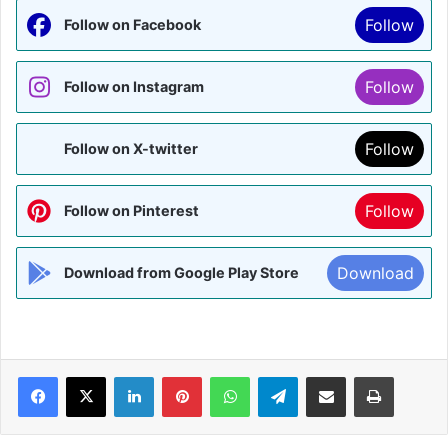
Follow
Follow on Facebook
Follow
Follow on Instagram
Follow
Follow on X-twitter
Follow
Follow on Pinterest
Download
Download from Google Play Store
Facebook
X
LinkedIn
Pinterest
WhatsApp
Telegram
Share via Email
Print