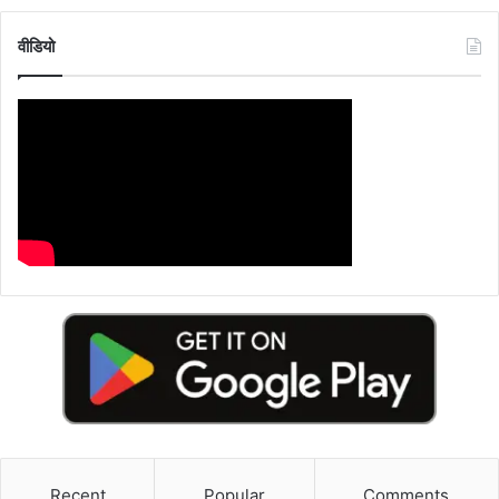
वीडियो
Recent
Popular
Comments