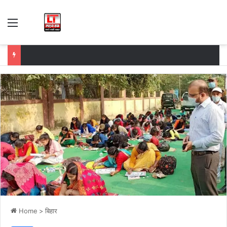
Menu
Home
>
बिहार