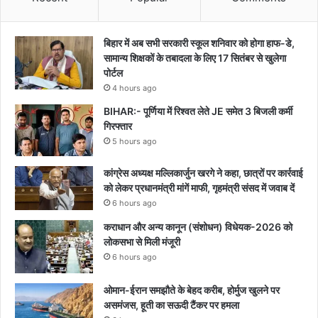
बिहार में अब सभी सरकारी स्कूल शनिवार को होगा हाफ-डे,
सामान्य शिक्षकों के तबादला के लिए 17 सितंबर से खुलेगा
पोर्टल
4 hours ago
BIHAR:- पूर्णिया में रिश्वत लेते JE समेत 3 बिजली कर्मी
गिरफ्तार
5 hours ago
कांग्रेस अध्यक्ष मल्लिकार्जुन खरगे ने कहा, छात्रों पर कार्रवाई
को लेकर प्रधानमंत्री मांगें माफी, गृहमंत्री संसद में जवाब दें
6 hours ago
कराधान और अन्य कानून (संशोधन) विधेयक-2026 को
लोकसभा से मिली मंजूरी
6 hours ago
ओमान-ईरान समझौते के बेहद करीब, होर्मुज खुलने पर
असमंजस, हूती का सऊदी टैंकर पर हमला