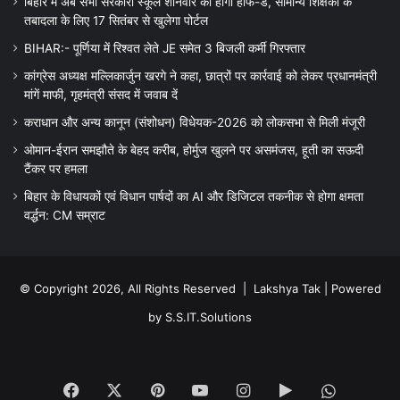
बिहार में अब सभी सरकारी स्कूल शनिवार को होगा हाफ-डे, सामान्य शिक्षकों के
तबादला के लिए 17 सितंबर से खुलेगा पोर्टल
BIHAR:- पूर्णिया में रिश्वत लेते JE समेत 3 बिजली कर्मी गिरफ्तार
कांग्रेस अध्यक्ष मल्लिकार्जुन खरगे ने कहा, छात्रों पर कार्रवाई को लेकर प्रधानमंत्री
मांगें माफी, गृहमंत्री संसद में जवाब दें
कराधान और अन्य कानून (संशोधन) विधेयक-2026 को लोकसभा से मिली मंजूरी
ओमान-ईरान समझौते के बेहद करीब, होर्मुज खुलने पर असमंजस, हूती का सऊदी
टैंकर पर हमला
बिहार के विधायकों एवं विधान पार्षदों का AI और डिजिटल तकनीक से होगा क्षमता
वर्द्धन: CM सम्राट
© Copyright 2026, All Rights Reserved |
Lakshya Tak
| Powered
by
S.S.IT.Solutions
Facebook
X
Pinterest
YouTube
Instagram
Google
WhatsA