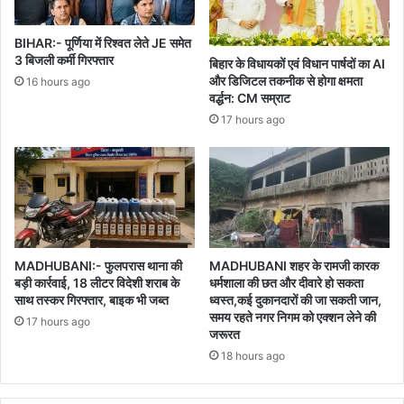
BIHAR:- पूर्णिया में रिश्वत लेते JE समेत
3 बिजली कर्मी गिरफ्तार
बिहार के विधायकों एवं विधान पार्षदों का AI
और डिजिटल तकनीक से होगा क्षमता
16 hours ago
वर्द्धन: CM सम्राट
17 hours ago
MADHUBANI:- फुलपरास थाना की
MADHUBANI शहर के रामजी कारक
बड़ी कार्रवाई, 18 लीटर विदेशी शराब के
धर्मशाला की छत और दीवारे हो सकता
साथ तस्कर गिरफ्तार, बाइक भी जब्त
ध्वस्त,कई दुकानदारों की जा सकती जान,
समय रहते नगर निगम को एक्शन लेने की
17 hours ago
जरूरत
18 hours ago