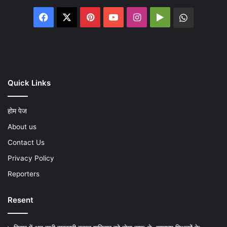
Facebook
X
Pinterest
YouTube
Instagram
Google
WhatsA
Play
Quick Links
होम पेज
About us
Contact Us
Privacy Policy
Reporters
Resent