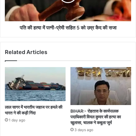
प्रेमी
सहित
5
को
उम्र
पति की हत्या में पत्नी-प्रेमी सहित 5 को उम्र कैद की सजा
कैद
की
सजा
Related Articles
लाल सागर में भारतीय जहाज पर हमले की
BIHAR:- रोहतास के कार्यपालक
भारत ने की कड़ी निंदा
पदाधिकारी विमल कुमार की हत्या का
1 day ago
खुलासा, चालक ने कबूला जुर्म
3 days ago