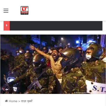
Menu
Home
>
ताज़ा ख़बरें