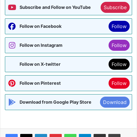
Subscribe
Subscribe and Follow on YouTube
Follow
Follow on Facebook
Follow
Follow on Instagram
Follow
Follow on X-twitter
Follow
Follow on Pinterest
Download
Download from Google Play Store
Facebook
X
LinkedIn
Pinterest
WhatsApp
Telegram
Share via Email
Print