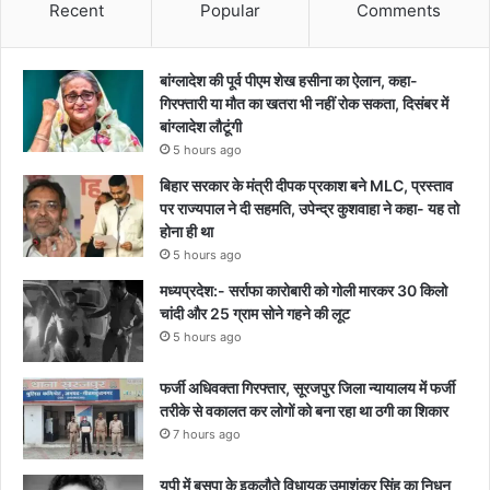
Recent
Popular
Comments
बांग्लादेश की पूर्व पीएम शेख हसीना का ऐलान, कहा-
गिरफ्तारी या मौत का खतरा भी नहीं रोक सकता, दिसंबर में
बांग्लादेश लौटूंगी
5 hours ago
बिहार सरकार के मंत्री दीपक प्रकाश बने MLC, प्रस्ताव
पर राज्यपाल ने दी सहमति, उपेन्द्र कुशवाहा ने कहा- यह तो
होना ही था
5 hours ago
मध्यप्रदेश:- सर्राफा कारोबारी को गोली मारकर 30 किलो
चांदी और 25 ग्राम सोने गहने की लूट
5 hours ago
फर्जी अधिवक्ता गिरफ्तार, सूरजपुर जिला न्यायालय में फर्जी
तरीके से वकालत कर लोगों को बना रहा था ठगी का शिकार
7 hours ago
यूपी में बसपा के इकलौते विधायक उमाशंकर सिंह का निधन