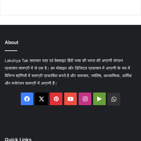
About
Lakshya Tak समाचार पत्र एवं वेबसाइट हिंदी भाषा की भारत की अग्रणी संगठन
प्रकाशन सामग्री में से एक है। हम मोबाइल और डिजिटल प्रकाशन में अग्रणी के रूप में
विभिन्न श्रेणियों में सामग्री प्रकाशित करते है और समाचार, ज्योतिष, आध्यात्मिक, धार्मिक
और मनोरंजन सामग्री में अग्रणी हैं।
Facebook
X
Pinterest
YouTube
Instagram
Google
WhatsA
Play
Quick Links