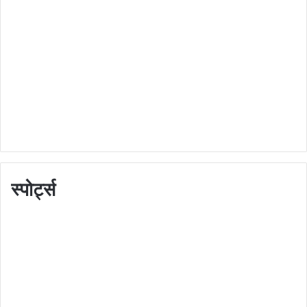
स्पोर्ट्स