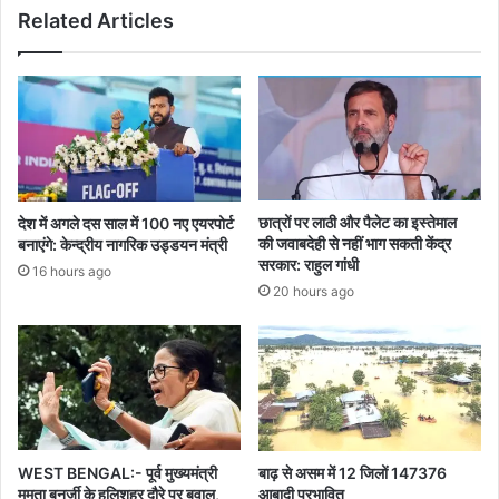
Related Articles
छात्रों पर लाठी और पैलेट का इस्तेमाल
देश में अगले दस साल में 100 नए एयरपोर्ट
की जवाबदेही से नहीं भाग सकती केंद्र
बनाएंगे: केन्द्रीय नागरिक उड्डयन मंत्री
सरकार: राहुल गांधी
16 hours ago
20 hours ago
WEST BENGAL:- पूर्व मुख्यमंत्री
बाढ़ से असम में 12 जिलों 147376
ममता बनर्जी के हलिशहर दौरे पर बवाल,
आबादी प्रभावित