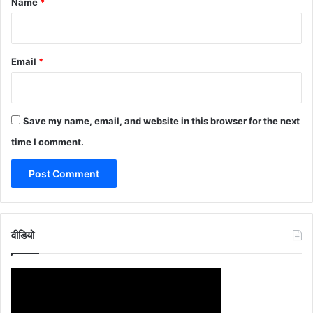
Name
*
Email
*
Save my name, email, and website in this browser for the next
time I comment.
वीडियो