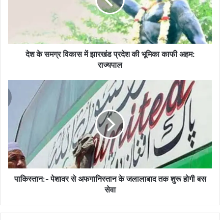
में
झारखंड
प्रदेश
की
भूमिका
काफी
देश के समग्र विकास में झारखंड प्रदेश की भूमिका काफी अहम:
अहम:
राज्यपाल
राज्यपाल
पाकिस्तान:-
पेशावर
से
अफगानिस्तान
के
जलालाबाद
तक
शुरू
होगी
बस
पाकिस्तान:- पेशावर से अफगानिस्तान के जलालाबाद तक शुरू होगी बस
सेवा
सेवा