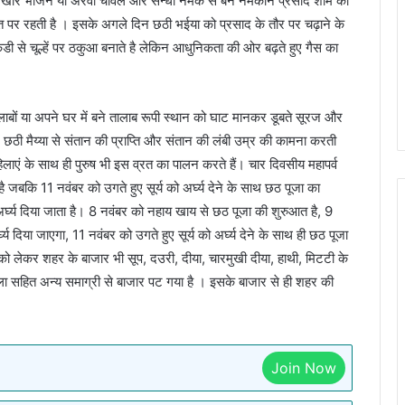
ें खीर भोजन या अरवा चावल और सेन्धा नमक से बने नमकीन प्रसाद शाम को
व्रत पर रहती है । इसके अगले दिन छठी भईया को प्रसाद के तौर पर चढ़ाने के
से चूल्हें पर ठकुआ बनाते है लेकिन आधुनिकता की ओर बढ़ते हुए गैस का
ाबों या अपने घर में बने तालाब रूपी स्थान को घाट मानकर डूबते सूरज और
ं छठी मैय्या से संतान की प्राप्ति और संतान की लंबी उम्र की कामना करती
हिलाएं के साथ ही पुरुष भी इस व्रत का पालन करते हैं। चार दिवसीय महापर्व
बकि 11 नवंबर को उगते हुए सूर्य को अर्घ्य देने के साथ छठ पूजा का
्घ्य दिया जाता है। 8 नवंबर को नहाय खाय से छठ पूजा की शुरुआत है, 9
य दिया जाएगा, 11 नवंबर को उगते हुए सूर्य को अर्घ्य देने के साथ ही छठ पूजा
ो लेकर शहर के बाजार भी सूप, दउरी, दीया, चारमुखी दीया, हाथी, मिटटी के
ाला सहित अन्य समाग्री से बाजार पट गया है । इसके बाजार से ही शहर की
Join Now