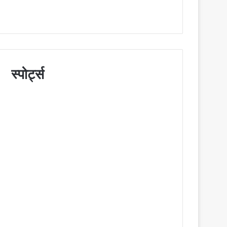
स्पोर्ट्स