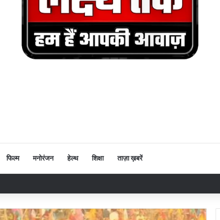
फिल्म
मनोरंजन
हेल्थ
शिक्षा
ताज़ा ख़बरें