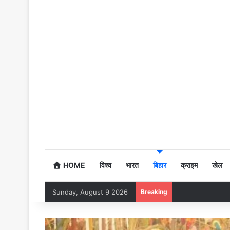
HOME
विश्व
भारत
बिहार
क्राइम
खेल
Sunday, August 9 2026
Breaking