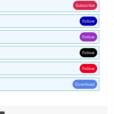
Subscribe
Follow
Follow
Follow
Follow
Download
l
Print