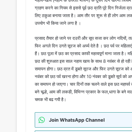
नहाय-खाय (नहाने के उपरांत भोजन) के दूसरे दिन खरना जिसम
ग्रहण करने का नियम से इससे पूर्व छठ व्रति पूरे दिन निर्जला 
लिए ठकुआ बनाया जाता है। आम तौर पर शुरू से ही लोग आम लकडी 
उपयोग भी किया जाने लगा है ।
प्रसाद तैयार हो जाने पर दउरी और सूप सजा कर लोग नदियों, तल
फिर अगले दिन उगते सूरज को अर्घ्य देते है । छठ पर्व पर महिलाए
हैं। छठ पूजा में छठ का प्रसाद काफी महत्वपूर्ण माना जाता है। म
छठ की शुरुआत इस साल नहाय खाय के साथ 8 नवंबर से हो रही है ज
समापन होगा। छठ व्रत में डूबते सूरज और फिर उगते सूरज को अर
नवंबर को छठ पर्व खरना होगा और 10 नंवबर को डूबते सूर्य को अर्घ्
का समापन हो जाएगा। चार दिनों तक चलने वाले इस छठ महापर्व क
बने चूल्हे, आम की लकडी, विभिन्न प्रकार के फल,धागा के बने म
चमक भी बढ गयी है।
Join WhatsApp Channel