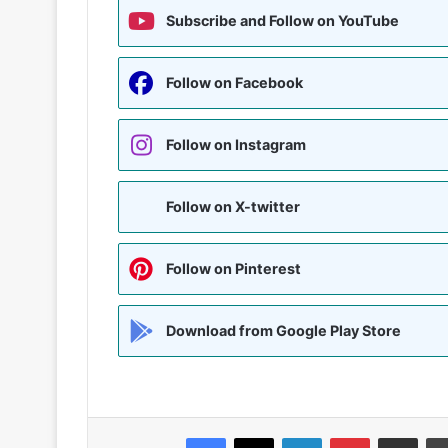
Subscribe and Follow on YouTube
Follow on Facebook
Follow on Instagram
Follow on X-twitter
Follow on Pinterest
Download from Google Play Store
Facebook
X
LinkedIn
Pinterest
Share via Emai