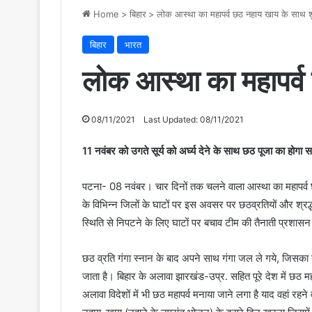
Home
>
बिहार
>
लोक आस्था का महापर्व छठ नहाय खाय के साथ श
बिहार
भारत
लोक आस्था का महापर्व
08/11/2021
Last Updated: 08/11/2021
11 नवंबर को उगते सूर्य को अर्घ्य देने के साथ छठ पूजा का होगा 
पटना- 08 नवंबर। चार दिनों तक चलने वाला आस्था का महापर्
के विभिन्न जिलों के घाटों पर इस अवसर पर छठव्रतियों और श्रद्ध
स्थिति से निपटने के लिए घाटों पर बचाव टीम की तैनाती प्रशास
छठ व्रति गंगा स्नान के बाद अपने साथ गंगा जल ले गये, जिसका
जाता है। बिहार के अलावा झारखंड-उप्र. सहित पूरे देश में छठ मह
अलावा विदेशों में भी छठ महापर्व मनाया जाने लगा है याद वहां रहन