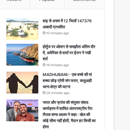
बाढ़ से असम में 12 जिलों 147376
आबादी प्रभावित
10 minutes ago
होर्मुज पर ओमान से समझौता अंतिम दौर
में, अमेरिका से वार्ता पर ईरान ने रखी
शर्त
19 minutes ago
MADHUBANI:- एक बच्चे की मां
बच्चा छोड़ प्रेमी संग फरार, कलुआही
थाना क्षेत्र की घटना
28 minutes ago
भारत और फ्रांस की संयुक्त संवाद
कार्यक्रम में शामिल अंतरराष्ट्रीय पैरा
तैराक शम्स आलम ने कहा : खेल की
कोई सीमा नहीं होती, मैदान हर किसी का
होता