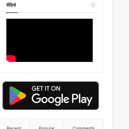
वीडियो
Recent
Popular
Comments