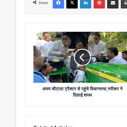
Share
अभय
चौटाला
ट्रैक्टर
से
पहुंचे
विधानसभा,स्पीकर
ने
दिलाई
शपथ
अभय चौटाला ट्रैक्टर से पहुंचे विधानसभा,स्पीकर ने
दिलाई शपथ