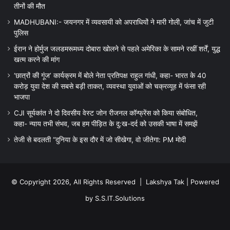
तीनों की मौत
MADHUBANI:- जयनगर में व्यवसायी को अपराधियों ने मारी गोली, जांच में जुटी
पुलिस
ईरान ने होर्मुज जलडमरूमध्य दोबारा खोलने से पहले अमेरिका के सामने रखीं शर्तें, युद्ध
खत्म करने की मांग
‘छात्रों की गूंज’ कार्यक्रम में बोले नेता प्रतिपक्ष राहुल गांधी, कहा- भारत के 40
करोड़ युवा देश की सबसे बड़ी ताकत, व्यवस्था युवाओं को चक्रव्यूह में फंसा रही
भाजपा
CJI सूर्यकांत ने दो दिवसीय वेस्ट जोन रीजनल कॉन्फ्रेंस को किया संबोधित,
कहा- न्याय तभी संभव, जब हम पीड़ित के दु:ख-दर्द को उसकी भाषा में समझें
तेजी से बदलती “दुनिया के इस दौर में जो सीखेगा, वो जीतेगा: PM मोदी
© Copyright 2026, All Rights Reserved |
Lakshya Tak
| Powered
by
S.S.IT.Solutions