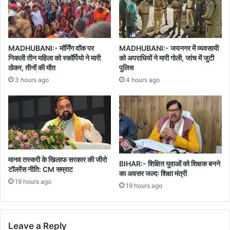
MADHUBANI:- मॉर्निंग वॉक पर
MADHUBANI:- जयनगर में व्यवसायी
निकली तीन महिला को स्कॉर्पियो ने मारी
को अपराधियों ने मारी गोली, जांच में जुटी
ठोकर, तीनों की मौत
पुलिस
3 hours ago
4 hours ago
मानव तस्करी के खिलाफ सरकार की जीरो
BIHAR:- शिक्षित युवाओं को शिक्षक बनने
टॉलरेंस नीति: CM सम्राट
का अवसर जल्दः शिक्षा मंत्री
19 hours ago
19 hours ago
Leave a Reply