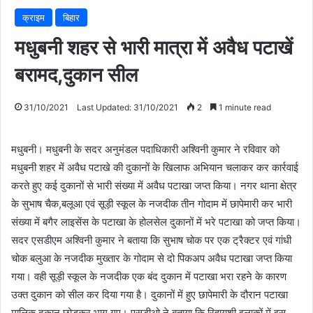
क्राइम
बिहार
मधुबनी शहर से भारी मात्रा में अवैध पटाखें
बरामद,दुकान सील
31/10/2021
Last Updated: 31/10/2021
2
1 minute read
मधुबनी। मधुबनी के सदर अनुमंडल पदाधिकारी अश्विनी कुमार ने रविवार को
मधुबनी शहर में अवैध पटाखे की दुकानों के खिलाफ अभियान चलाकर कर कार्रवाई
करते हुए कई दुकानों से भारी संख्या में अवैध पटाखा जप्त किया। नगर थाना क्षेत्र
के सुभाष चैक,बलूआ एवं सूड़ी स्कूल के नजदीक तीन गोदाम में छापेमारी कर भारी
संख्या में बगैर लाइसेंस के पटाखा के होलसेल दुकानों में भरे पटाखा को जप्त किया।
सदर एसडीएम अश्विनी कुमार ने बताया कि सुभाष चोक पर एक ट्रैक्टर एवं गांधी
चोक बलुआ के नजदीक मुख्तार के गोदाम से दो पिकअप अवैध पटाखा जप्त किया
गया। वही सूड़ी स्कूल के नजदीक एक बंद दुकान में पटाखा भरा रहने के कारण
उक्त दुकान को सील कर दिया गया है। दुकानों में हुए छापेमारी के दौरान पटाखा
मालिक दुकान छोड़कर भाग गए। एसडीओ ने बताया कि रिहायशी इलाकों में इस