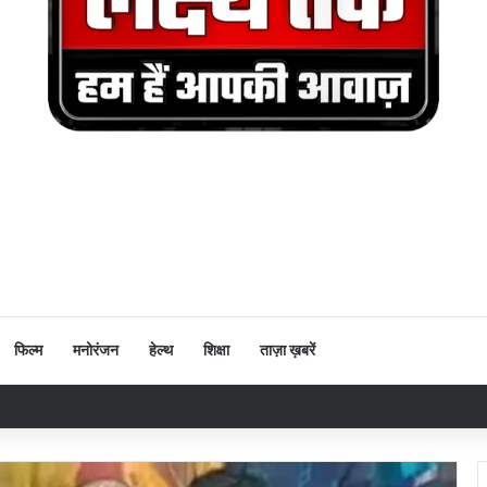
फिल्म
मनोरंजन
हेल्थ
शिक्षा
ताज़ा ख़बरें