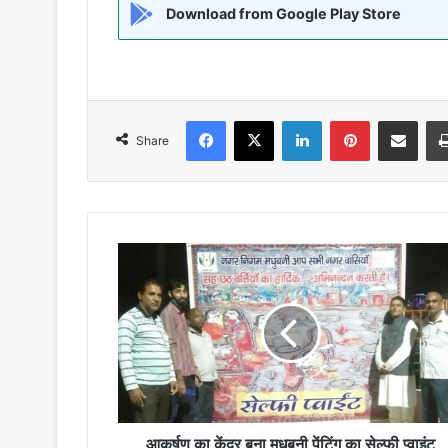
Download from Google Play Store
Facebook
X
LinkedIn
Pinterest
Share via Emai
Share
आकर्षण
का
केंद्र
बना
मधुबनी
पेंटिंग
का
सेल्फी
प्वाइंट
आकर्षण का केंद्र बना मधुबनी पेंटिंग का सेल्फी प्वाइंट