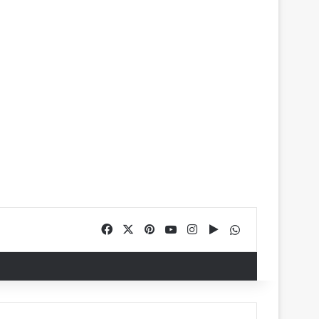
Facebook
X
Pinterest
YouTube
Instagram
Google Play
WhatsApp