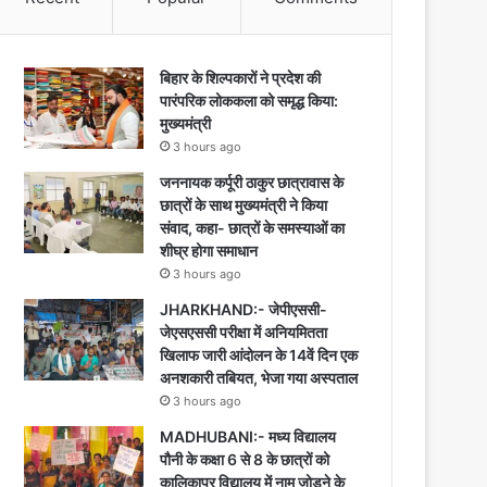
बिहार के शिल्पकारों ने प्रदेश की
पारंपरिक लोककला को समृद्ध किया:
मुख्यमंत्री
3 hours ago
जननायक कर्पूरी ठाकुर छात्रावास के
छात्रों के साथ मुख्यमंत्री ने किया
संवाद, कहा- छात्रों के समस्याओं का
शीघ्र होगा समाधान
3 hours ago
JHARKHAND:- जेपीएससी-
जेएसएससी परीक्षा में अनियमितता
खिलाफ जारी आंदोलन के 14वें दिन एक
अनशकारी तबियत, भेजा गया अस्पताल
3 hours ago
MADHUBANI:- मध्य विद्यालय
पौनी के कक्षा 6 से 8 के छात्रों को
कालिकापुर विद्यालय में नाम जोड़ने के