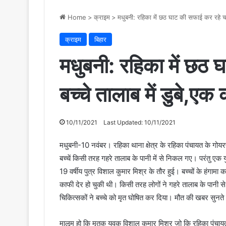
Home
>
क्राइम
>
मधुबनी: रहिका में छठ घाट की सफाई कर रहे चार
क्राइम
बिहार
मधुबनी: रहिका में छठ 
बच्चे तालाब में डुबे,एक
10/11/2021
Last Updated: 10/11/2021
मधुबनी-10 नवंबर। रहिका थाना क्षेत्र के रहिका पंचायत के गोयर
बच्चें किसी तरह गहरे तालाब के पानी में से निकल गए। परंतु ए
19 वर्षीय पुत्र विशाल कुमार मिश्र के तौर हुई। बच्चों के हंगामा
काफी देर हो चुकी थी। किसी तरह लोगों ने गहरे तालाब के पानी
चिकित्सकों ने बच्चे को मृत घोषित कर दिया। मौत की खबर सुनते ही प
मालूम हो कि मृतक युवक विशाल कुमार मिश्र जो कि रहिका पंचायत के