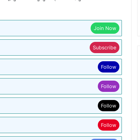
Join Now
Subscribe
Follow
Follow
Follow
Follow