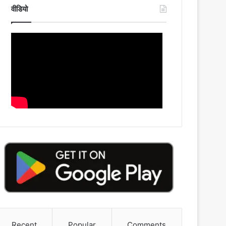
वीडियो
Recent
Popular
Comments