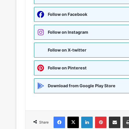
Follow on Facebook
Follow on Instagram
Follow on X-twitter
Follow on Pinterest
Download from Google Play Store
Facebook
X
LinkedIn
Pinterest
Share via Emai
Share