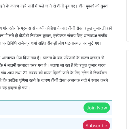
ने के कारण गहरे पानी में चले जाने से तीनों डूब गए। तीन युवकों को डूबता
ीय गोताखोर के प्रयास से काफी कोशिश के बाद तीनों दोस्त राहुल कुमार,विक्की
 मिलते ही बीडीओ निरंजन कुमार, इंस्पेक्टर संजय सिंह,थानाध्यक्ष राजीव
षद प्रतिनिधि राजेन्द्र शर्मा सहित सैकड़ों लोग घटनास्थल पर जुटे गए।
दर अस्पताल भेज दिया गया है। घटना के बाद परिजनों के करुण क्रंदन से
े में मातमी सन्नाटा पसर गया है। बताया जा रहा है कि राहुल कुमार यादव
 गांव आया तथा 22 नवंबर को वापस दिल्ली जाने के लिए ट्रेन में रिजर्वेशन
ै कि कार्तिक पूर्णिमा रहने के कारण तीनों दोस्त अचानक नदी में स्नान करने
रण यह हादसा हो गया।
Join Now
Subscribe