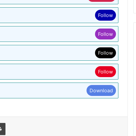
Follow
Follow
Follow
Follow
Download
l
Print