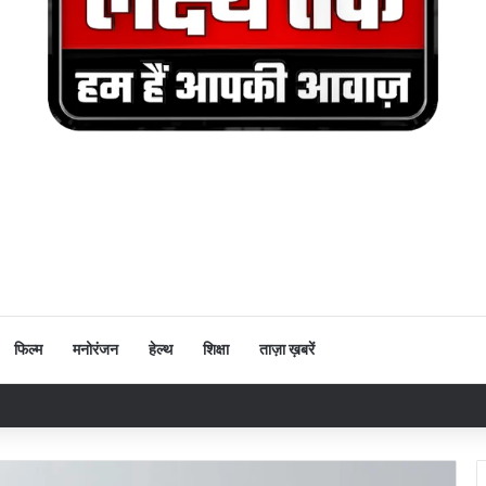
फिल्म
मनोरंजन
हेल्थ
शिक्षा
ताज़ा ख़बरें