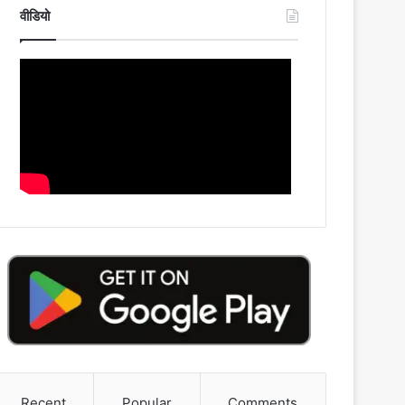
वीडियो
Recent
Popular
Comments