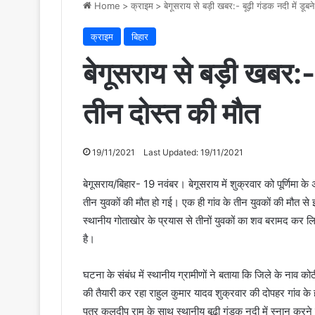
Home
>
क्राइम
>
बेगूसराय से बड़ी खबर:- बूढ़ी गंडक नदी में डूबन
क्राइम
बिहार
बेगूसराय से बड़ी खबर:- ब
तीन दोस्त की मौत
19/11/2021
Last Updated: 19/11/2021
बेगूसराय/बिहार- 19 नवंबर। बेगूसराय में शुक्रवार को पूर्णिमा क
तीन युवकों की मौत हो गई। एक ही गांव के तीन युवकों की मौत से
स्थानीय गोताखोर के प्रयास से तीनों युवकों का शव बरामद कर 
है।
घटना के संबंध में स्थानीय ग्रामीणों ने बताया कि जिले के नाव 
की तैयारी कर रहा राहुल कुमार यादव शुक्रवार की दोपहर गांव के ह
पुत्र कुलदीप राम के साथ स्थानीय बूढ़ी गंडक नदी में स्नान करने