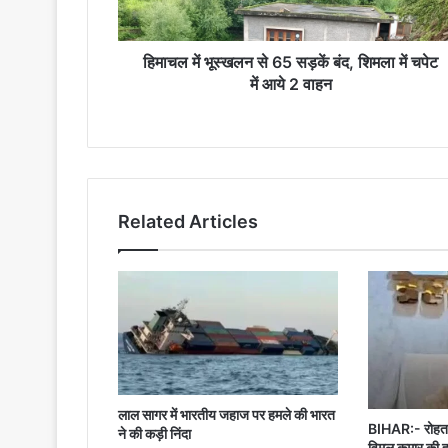
शिमला
में
चपेट
हिमाचल में भूस्खलन से 65 सड़कें बंद, शिमला में चपेट
में
में आये 2 वाहन
आये
2
वाहन
Related Articles
लाल सागर में भारतीय जहाज पर हमले की भारत
BIHAR:- रोहतास
ने की कड़ी निंदा
विमल कुमार की ह