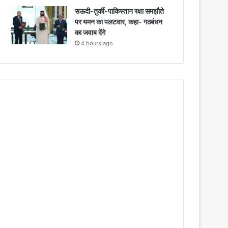
सऊदी-तुर्की-पाकिस्तान रक्षा समझौते
पर यमन का पलटवार, कहा- गठबंधन
का जवाब देंगे
4 hours ago