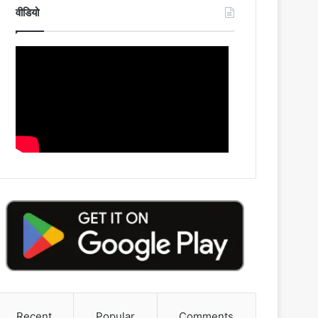
वीडियो
Recent
Popular
Comments