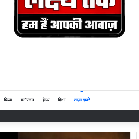
फिल्म
मनोरंजन
हेल्थ
शिक्षा
ताज़ा ख़बरें