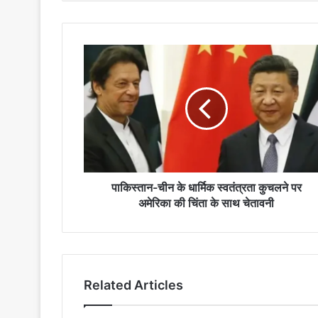
पाकिस्तान-
चीन
के
धार्मिक
स्वतंत्रता
कुचलने
पर
अमेरिका
की
चिंता
पाकिस्तान-चीन के धार्मिक स्वतंत्रता कुचलने पर
के
अमेरिका की चिंता के साथ चेतावनी
साथ
चेतावनी
Related Articles