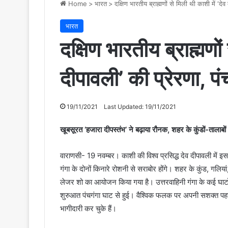
Home
>
भारत
>
दक्षिण भारतीय ब्राह्मणों से मिली थी काशी में ‘दे
भारत
दक्षिण भारतीय ब्राह्मणों
दीपावली’ की प्रेरणा, प
19/11/2021
Last Updated: 19/11/2021
खूबसूरत ‘हजारा दीपस्तंभ’ ने बढ़ाया रौनक, शहर के कुंडों-तालाबों औ
वाराणसी- 19 नवम्बर। काशी की विश्व प्रसिद्ध देव दीपावली में 
गंगा के दोनों किनारे रोशनी से सराबोर होंगे। शहर के कुंड, गलियां
लेजर शो का आयोजन किया गया है। उत्तरवाहिनी गंगा के कई घाटों
शुरुआत पंचगंगा घाट से हुई। वैश्विक फलक पर अपनी सशक्त पहचान ब
भागीदारी कर चुके हैं।