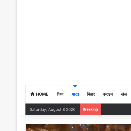
HOME
विश्व
भारत
बिहार
क्राइम
खेल
Saturday, August 8 2026
Breaking