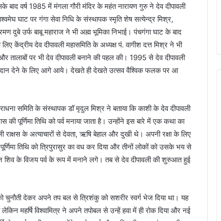
के बाद वर्ष 1985 में मंगला गौरी मंदिर के महंत नारायण गुरु ने देव दीपावली
मेघ घाट पर गंगा सेवा निधि के संस्थापक स्मृति शेष सत्येन्द्र मिश्र,
 रमण दुबे उर्फ बाबू महाराज ने भी अह्म भूमिका निभाई। पंचगंगा घाट के बाद
े लिए केंद्रीय देव दीपावली महासमिति के अध्यक्ष पं. वागीश दत्त मिश्र ने भी
 और तालाबों पर भी देव दीपावली बनाने की पहल की। 1995 से देव दीपावली
गदान देने के लिए आगे आये। देखते ही देखते उत्सव वैश्विक फलक पर आ
राधना समिति के संस्थापक डॉ मृदुल मिश्र ने बताया कि काशी के देव दीपावली
ास की पूर्णिमा तिथि को पर्व मनाया जाता है। उन्होंने इस बारे में एक कथा का
 राक्षस के अत्याचारों से देवता, ऋषि बेहाल और दुखी थे। अपनी रक्षा के लिए
ूर्णिमा तिथि को त्रिपुरासुर का वध कर दिया और तीनों लोकों को उसके भय से
ान शिव के विजय पर्व के रूप में मनाने लगे। तब से देव दीपावली की शुरुआत हुई
 को चुनौती देकर अपने तप बल से त्रिशंकु को सशरीर स्वर्ग भेज दिया था। यह
ेकिन महर्षि विश्वामित्र ने अपने तपोबल से उन्हें हवा में ही रोक दिया और नई