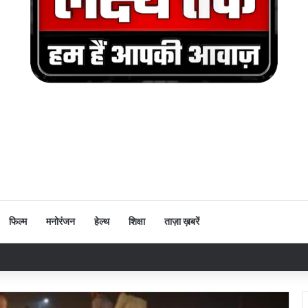
फिल्म
मनोरंजन
हेल्थ
शिक्षा
ताज़ा ख़बरें