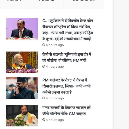
CJI सूर्यकांत ने दो दिवसीय वेस्ट जोन
रीजनल कॉन्फ्रेंस को किया संबोधित,
कहा- न्याय तभी संभव, जब हम पीड़ित
के दु:ख-दर्द को उसकी भाषा में समझें
4 hours ago
तेजी से बदलती “दुनिया के इस दौर में
जो सीखेगा, वो जीतेगा: PM मोदी
4 hours ago
PM बालेन्द्र के पोस्ट से नेपाल में
सियासी हलचल, लिखा- ‘कभी-कभी
अकेले लड़ना पड़ता है’
4 hours ago
मानव तस्करी के खिलाफ सरकार की
जीरो टॉलरेंस नीति: CM सम्राट
5 hours ago