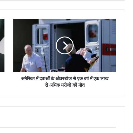
अमेरिका
में
दवाओं
के
ओवरडोज
से
एक
वर्ष
में
एक
अमेरिका में दवाओं के ओवरडोज से एक वर्ष में एक लाख
लाख
से अधिक मरीजों की मौत
से
अधिक
मरीजों
की
मौत