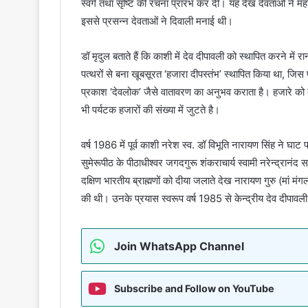
स्वर्ग तथा सृष्टि की रचना प्रारंभ कर दी। यह देख देवताओं ने महर्
इससे प्रसन्न देवताओं ने दिवाली मनाई थी।
डॉ मृदुल बताते हैं कि काशी में देव दीपावली को स्थापित करने में 
पत्थरों से बना खूबसूरत ‘हजारा दीपस्तंभ’ स्थापित किया था, ज
प्रकाश ‘देवलोक’ जैसे वातावरण का अनुभव कराता है। हजारे को दे
भी पर्यटक हजारों की संख्या में जुटते है।
वर्ष 1986 में पूर्व काशी नरेश स्व. डॉ विभूति नारायण सिंह ने
सुमेरूपीठ के पीठाधीश्वर जगदगुरू शंकराचार्य स्वामी नरेन्द्रानंद सरस्
दक्षिण भारतीय ब्राह्मणों को दीया जलाते देख नारायण गुरु (मां मंग
की थी। उनके प्रयास स्वरूप वर्ष 1985 से केन्द्रीय देव दीपावल
Join WhatsApp Channel
Subscribe and Follow on YouTube