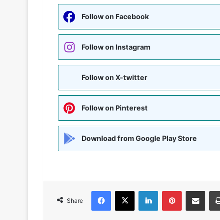
Follow on Facebook
Follow on Instagram
Follow on X-twitter
Follow on Pinterest
Download from Google Play Store
Facebook
X
LinkedIn
Pinterest
Share via Emai
Share