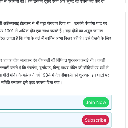
षि से प्रार्थना की। तब उन्होंने दूसरे स्वर्ग और सृष्टि की रचना बंद कर दी।
रानी अहिल्याबाई होलकर ने भी बड़ा योगदान दिया था। उन्होंने पंचगंगा घाट पर
िस पर 1001 से अधिक दीप एक साथ जलते हैं। यहां दीपों का अद्भुत जगमग
ख लगता है कि गंगा के गले में स्वर्णिम आभा बिखर रही है। इसे देखने के लिए
 घाट पर हजारा दीप जलाकर देव दीपावली की विधिवत शुरुआत कराई थी। काशी
वती बताते हैं कि पंचगंगा, दुर्गाघाट, बिन्दु माधव मंदिर की सीढ़ियों पर वर्षो से
ला गौरी मंदिर के महंत) ने वर्ष 1984 में देव दीपावली की शुरुआत इन घाटों पर
ी समिति बनाकर इसे वृहद स्वरूप दिया गया।
Join Now
Subscribe