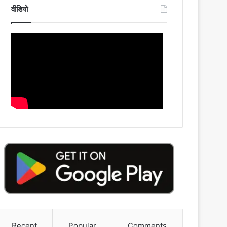
वीडियो
Recent
Popular
Comments