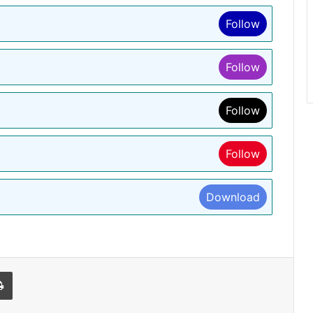
Follow
Follow
Follow
Follow
Download
l
Print