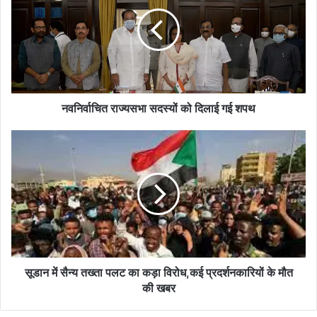
सदस्यों
को
दिलाई
गई
शपथ
नवनिर्वाचित राज्यसभा सदस्यों को दिलाई गई शपथ
सूडान
में
सैन्य
तख्ता
पलट
का
कड़ा
विरोध,कई
प्रदर्शनकारियों
के
सूडान में सैन्य तख्ता पलट का कड़ा विरोध,कई प्रदर्शनकारियों के मौत
मौत
की खबर
की
खबर