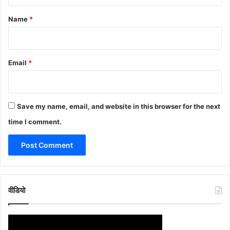
t
*
Name
*
Email
*
Save my name, email, and website in this browser for the next
time I comment.
वीडियो