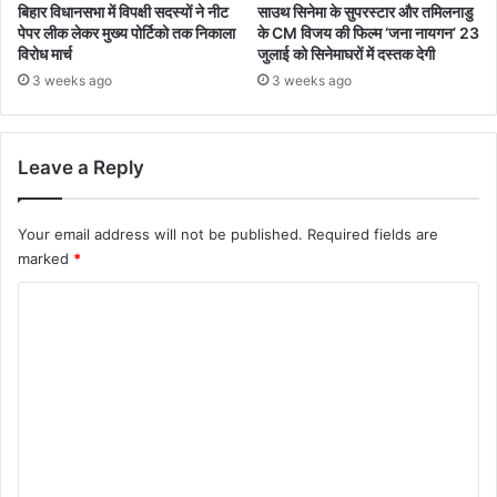
बिहार विधानसभा में विपक्षी सदस्यों ने नीट
साउथ सिनेमा के सुपरस्टार और तमिलनाडु
पेपर लीक लेकर मुख्य पोर्टिको तक निकाला
के CM विजय की फिल्म ‘जना नायगन’ 23
विरोध मार्च
जुलाई को सिनेमाघरों में दस्तक देगी
3 weeks ago
3 weeks ago
Leave a Reply
Your email address will not be published.
Required fields are
marked
*
C
o
m
m
e
n