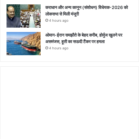
कराधान और अन्य कानून (संशोधन) विधेयक-2026 को
लोकसभा से मिली मंजूरी
4 hours ago
ओमान-ईरान समझौते के बेहद करीब, होर्मुज खुलने पर
असमंजस, हूती का सऊदी टैंकर पर हमला
4 hours ago