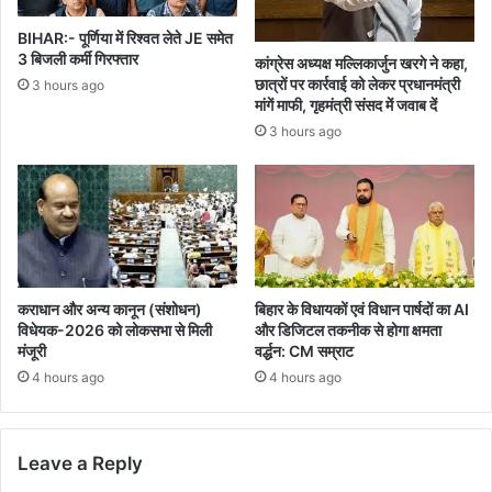
BIHAR:- पूर्णिया में रिश्वत लेते JE समेत
3 बिजली कर्मी गिरफ्तार
कांग्रेस अध्यक्ष मल्लिकार्जुन खरगे ने कहा,
छात्रों पर कार्रवाई को लेकर प्रधानमंत्री
3 hours ago
मांगें माफी, गृहमंत्री संसद में जवाब दें
3 hours ago
कराधान और अन्य कानून (संशोधन)
बिहार के विधायकों एवं विधान पार्षदों का AI
विधेयक-2026 को लोकसभा से मिली
और डिजिटल तकनीक से होगा क्षमता
मंजूरी
वर्द्धन: CM सम्राट
4 hours ago
4 hours ago
Leave a Reply