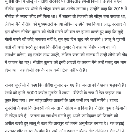
चुनावी सभा में लालू ने नीतीश सरकार पर ताबड़तोड़ हमला किया। उन्होंने सीएम
नीतीश कुमार पर धोखे से सीएम बनने का आरोप लगाया। उन्होंने कहा कि 2015 में
नीतीश से ज्यादा सीट हमें मिला था। मैं चाहता तो तेजस्वी को सीएम बना सकता था,
लेकिन मैंने नीतीश को मुख्यमंत्री बनाया लेकिन उन्होंने क्या किया। लालू प्रसाद ने
इस दौरान नीतीश कुमार को गोली मारने की बात पर हमला करते हुए कहा कि तुम्हें
गोली मारने की कोई जरूरत नहीं है, तुम एक दिन खुद मरे जाओगे। लालू ने पुरानी
बातों की चर्चा करते हुए कहा कि नीतीश कुमार ने कहा था विशेष राज्य का जो
समर्थन करेगा, वह उनके साथ जाएंगे, लेकिन सत्ता की लालच में उन्हीं लोगों की गोद
में जाकर बैठ गए। नीतीश कुमार की इन्ही आदतों के कारण मैंने उन्हें पलटू राम नाम
दिया था। वह किसी एक के साथ कभी टिक नहीं पाते हैं।
राजद सुप्रीमो ने कहा कि नीतीश कुमार डर गए हैं। जनता को देखकर भड़कते हैं।
रेलवे को हमने 5000 करोड़ मुनाफे में लाया। बीजेपी के राज में रेल जहाज सब
कुछ बिक गया। हम सांप्रदायिक ताकतों के आगे कभी हार नहीं मानेंगे। राजद
सुप्रीमो ने कहा कि तेजस्वी को जनता ने सीएम बना दिया है। नीतीश कुमार बेईमानी
से सीएम बने हैं। जनता का समर्थन मांगते हुए अपने उम्मीदवार को जिताने की
अपील करते हुए लालू ने कहा कि तारापुर को हमने अनुमंडल बनाया है। यह लड़ाई
सरकार और जनता के बीच है। सभी लोग एकजुट होकर वोट कीजिए। तेजस्वी ने