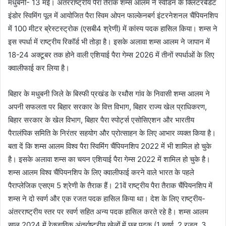
मधुबनी- 13 मई। अंतरराष्ट्रीय पैरा तैराक शम्स आलम ने स्वीडन के क्लिटरबैडेट
इंडोर स्विमिंग पूल में आयोजित पैरा स्विम ओपन फाल्केनबर्ग इंटरनेशनल चैंपियनशिप
में 100 मीटर ब्रेस्टस्ट्रोक (एसबी4 श्रेणी) में कांस्य पदक हासिल किया। शम्स ने
इस स्पर्धा में राष्ट्रीय रिकॉर्ड भी तोड़ा है। इसके अलावा शम्स आलम ने जापान में
18-24 अक्टूबर तक होने वाली एशियाई पैरा गेम्स 2026 में तीनों स्पर्धाओं के लिए
क्वालीफाई कर लिया है।
बिहार के मधुबनी जिले के बिस्फी प्रखंड के रथौस गांव के निवासी शम्स आलम ने
अपनी सफलता पर बिहार सरकार के वित्त विभाग, बिहार राज्य खेल प्राधिकरण,
बिहार सरकार के खेल विभाग, बिहार पैरा स्पोर्ट्स एसोसिएशन और भारतीय
पैरालंपिक समिति के निरंतर सहयोग और प्रोत्साहन के लिए आभार व्यक्त किया है।
बता दें कि शम्स आलम विश्व पैरा स्विम‍िंंग चैंपियनशिप 2022 में भी शामिल हो चुके
है। इसके अलावा शम्स का चयन एशियाई पैरा गेम्स 2022 में शामिल हो चुके है।
शम्स आलम विश्व चैंपियनशिप के लिए क्वालीफाई करने वाले भारत के पहले
पैराप्लेजिक एसएम 5 श्रेणी के तैराक हैं। 21वें राष्ट्रीय पैरा तैराक चैंपियनशिप में
शम्स ने दो स्वर्ण और एक रजत पदक हासिल किया था। देश के लिए राष्ट्रीय-
अंतरराष्ट्रीय स्तर पर स्वर्ण सहित अन्य पदक हासिल करते रहे है। शम्स आलम
साल 2024 में रेक्जाविक अंतर्राष्ट्रीय खेलों में छह पदक (1 स्वर्ण, 2 रजत, 3