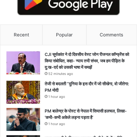
Recent
Popular
Comments
CJI सूर्यकांत ने दो दिवसीय वेस्ट जोन रीजनल कॉन्फ्रेंस को
किया संबोधित, कहा- न्याय तभी संभव, जब हम पीड़ित के
दु:ख-दर्द को उसकी भाषा में समझें
52 minutes ago
तेजी से बदलती “दुनिया के इस दौर में जो सीखेगा, वो जीतेगा:
PM मोदी
1 hour ago
PM बालेन्द्र के पोस्ट से नेपाल में सियासी हलचल, लिखा-
‘कभी-कभी अकेले लड़ना पड़ता है’
1 hour ago