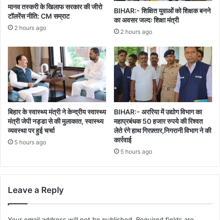
मानव तस्करी के खिलाफ सरकार की जीरो
BIHAR:- शिक्षित युवाओं को शिक्षक बनने
टॉलरेंस नीति: CM सम्राट
का अवसर जल्दः शिक्षा मंत्री
2 hours ago
2 hours ago
बिहार के स्वास्थ्य मंत्री ने केन्द्रीय स्वास्थ्य
BIHAR:- अररिया में उद्योग विभाग का
मंत्री जेपी नड्डा से की मुलाकात, स्वास्थ्य
महाप्रबंधक 50 हजार रुपये की रिश्वत
व्यवस्था पर हुई चर्चा
लेते रंगे हाथ गिरफ़्तार,निगरानी विभाग ने की
कार्रवाई
5 hours ago
5 hours ago
Leave a Reply
Your email address will not be published.
Required fields are