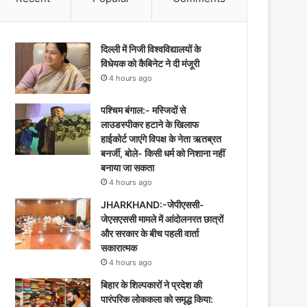
दिल्ली में निजी विश्वविद्यालयों के
विधेयक को कैबिनेट ने दी मंजूरी
4 hours ago
पश्चिम बंगाल:- मस्जिदों से
लाउडस्पीकर हटाने के खिलाफ
हाईकोर्ट जाएंगे विपक्ष के नेता ऋतब्रत
बनर्जी, बोले- किसी धर्म को निशाना नहीं
बनाया जा सकता
4 hours ago
JHARKHAND:-जेपीएससी-
जेएसएससी मामले में आंदोलनरत छात्रों
और सरकार के बीच पहली वार्ता
सकारात्मक
4 hours ago
बिहार के शिल्पकारों ने प्रदेश की
पारंपरिक लोककला को समृद्ध किया: