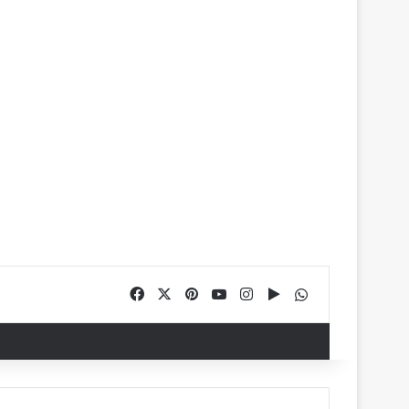
Facebook
X
Pinterest
YouTube
Instagram
Google Play
WhatsApp