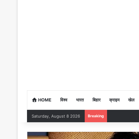
HOME
विश्व
भारत
बिहार
क्राइम
खेल
Saturday, August 8 2026
Breaking