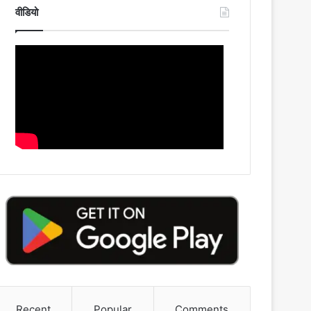
वीडियो
Recent
Popular
Comments