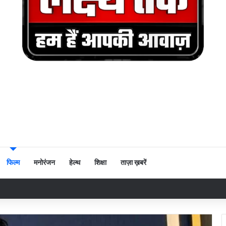
फिल्म
मनोरंजन
हेल्थ
शिक्षा
ताज़ा ख़बरें