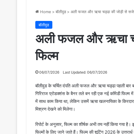
Home
>
बॉलीवुड
>
अली फजल और ऋचा चड्ढा की जोड़ी से सजेग
बॉलीवुड
अली फजल और ऋचा चड्
फिल्म
06/07/2026
Last Updated: 06/07/2026
बॉलीवुड के चर्चित दंपति अली फजल और ऋचा चड्ढा पहली बार बड़े 
गिरिराज प्रोडक्शंस के बैनर तले बन रही एक नई कॉमेडी फिल्म में द
में साथ काम किया था, लेकिन उसमें ऋचा खलनायिका के किरदार म
मिश्रण देखने को मिलेगा।
रिपोर्ट के अनुसार, फिल्म का शीर्षक अभी तय नहीं किया गया है। इस
फिल्मों के लिए जाने जाते हैं। फिल्म की शूटिंग 2026 के उत्तरार्ध