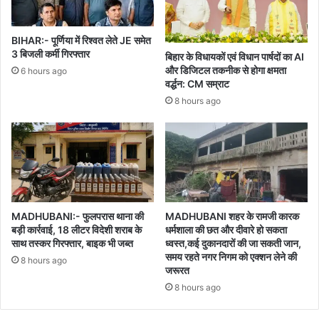
BIHAR:- पूर्णिया में रिश्वत लेते JE समेत
3 बिजली कर्मी गिरफ्तार
बिहार के विधायकों एवं विधान पार्षदों का AI
और डिजिटल तकनीक से होगा क्षमता
6 hours ago
वर्द्धन: CM सम्राट
8 hours ago
MADHUBANI:- फुलपरास थाना की
MADHUBANI शहर के रामजी कारक
बड़ी कार्रवाई, 18 लीटर विदेशी शराब के
धर्मशाला की छत और दीवारे हो सकता
साथ तस्कर गिरफ्तार, बाइक भी जब्त
ध्वस्त,कई दुकानदारों की जा सकती जान,
समय रहते नगर निगम को एक्शन लेने की
8 hours ago
जरूरत
8 hours ago