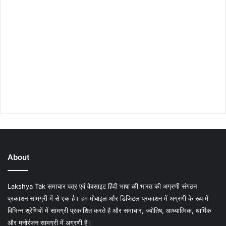
About
Lakshya Tak समाचार पत्र एवं वेबसाइट हिंदी भाषा की भारत की अग्रणी संगठन
प्रकाशन सामग्री में से एक है। हम मोबाइल और डिजिटल प्रकाशन में अग्रणी के रूप में
विभिन्न श्रेणियों में सामग्री प्रकाशित करते है और समाचार, ज्योतिष, आध्यात्मिक, धार्मिक
और मनोरंजन सामग्री में अग्रणी हैं।