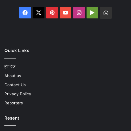
Facebook
X
Pinterest
YouTube
Instagram
Google
WhatsA
Play
Quick Links
होम पेज
About us
Contact Us
Privacy Policy
Reporters
Resent