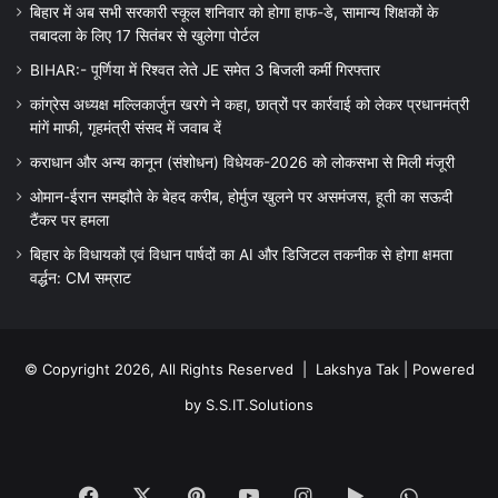
बिहार में अब सभी सरकारी स्कूल शनिवार को होगा हाफ-डे, सामान्य शिक्षकों के
तबादला के लिए 17 सितंबर से खुलेगा पोर्टल
BIHAR:- पूर्णिया में रिश्वत लेते JE समेत 3 बिजली कर्मी गिरफ्तार
कांग्रेस अध्यक्ष मल्लिकार्जुन खरगे ने कहा, छात्रों पर कार्रवाई को लेकर प्रधानमंत्री
मांगें माफी, गृहमंत्री संसद में जवाब दें
कराधान और अन्य कानून (संशोधन) विधेयक-2026 को लोकसभा से मिली मंजूरी
ओमान-ईरान समझौते के बेहद करीब, होर्मुज खुलने पर असमंजस, हूती का सऊदी
टैंकर पर हमला
बिहार के विधायकों एवं विधान पार्षदों का AI और डिजिटल तकनीक से होगा क्षमता
वर्द्धन: CM सम्राट
© Copyright 2026, All Rights Reserved |
Lakshya Tak
| Powered
by
S.S.IT.Solutions
Facebook
X
Pinterest
YouTube
Instagram
Google
WhatsA