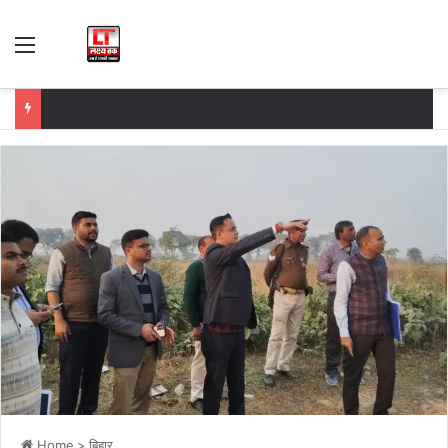
Menu
Home
>
बिहार