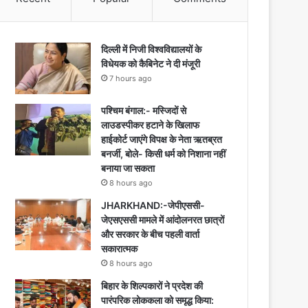
दिल्ली में निजी विश्वविद्यालयों के
विधेयक को कैबिनेट ने दी मंजूरी
7 hours ago
पश्चिम बंगाल:- मस्जिदों से
लाउडस्पीकर हटाने के खिलाफ
हाईकोर्ट जाएंगे विपक्ष के नेता ऋतब्रत
बनर्जी, बोले- किसी धर्म को निशाना नहीं
बनाया जा सकता
8 hours ago
JHARKHAND:-जेपीएससी-
जेएसएससी मामले में आंदोलनरत छात्रों
और सरकार के बीच पहली वार्ता
सकारात्मक
8 hours ago
बिहार के शिल्पकारों ने प्रदेश की
पारंपरिक लोककला को समृद्ध किया: