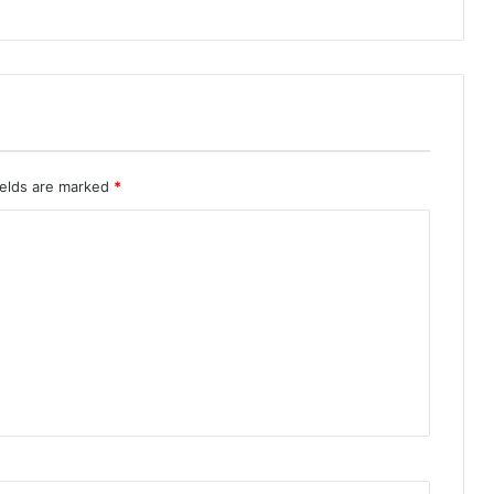
ields are marked
*