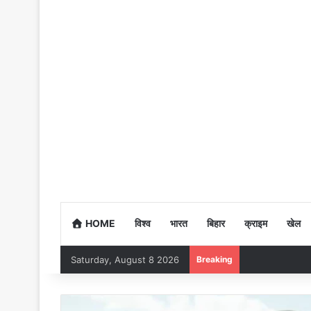
HOME
विश्व
भारत
बिहार
क्राइम
खेल
Saturday, August 8 2026
Breaking