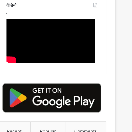
वीडियो
Recent
Popular
Comments