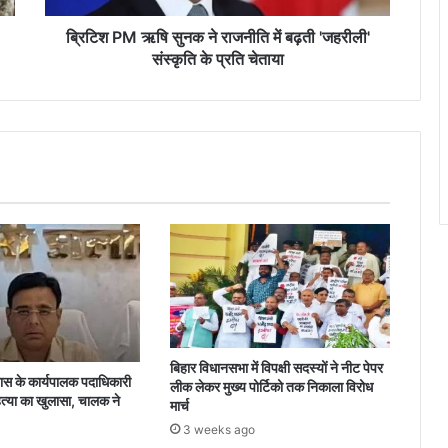
'जहरीली'
संस्कृति
ब्रिटिश PM ऋषि सुनक ने राजनीति में बढ़ती 'जहरीली'
के
संस्कृति के प्रति चेताया
प्रति
चेताया
बिहार विधानसभा में विपक्षी सदस्यों ने नीट पेपर
 के कार्यपालक पदाधिकारी
लीक लेकर मुख्य पोर्टिको तक निकाला विरोध
त्या का खुलासा, चालक ने
मार्च
3 weeks ago