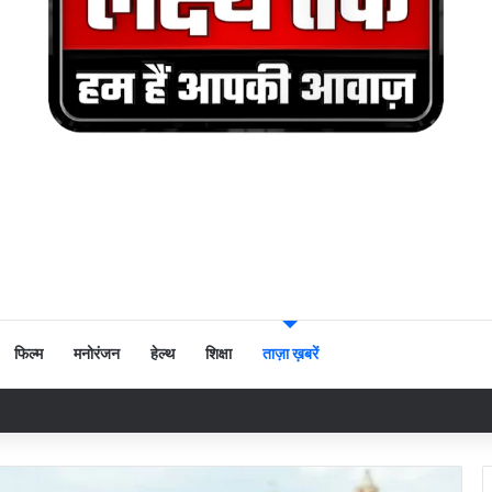
फिल्म
मनोरंजन
हेल्थ
शिक्षा
ताज़ा ख़बरें