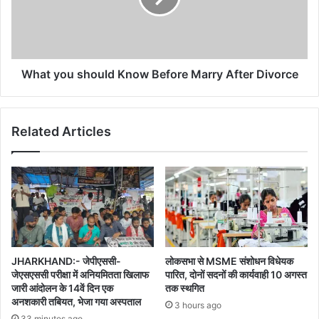
Marry
After
Divorce
What you should Know Before Marry After Divorce
Related Articles
JHARKHAND:- जेपीएससी-
लोकसभा से MSME संशोधन विधेयक
जेएसएससी परीक्षा में अनियमितता खिलाफ
पारित, दोनों सदनों की कार्यवाही 10 अगस्त
जारी आंदोलन के 14वें दिन एक
तक स्थगित
अनशकारी तबियत, भेजा गया अस्पताल
3 hours ago
33 minutes ago