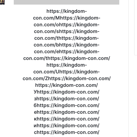
con.com/
https://kingdom-
https://kingdom-
con.com/Uhttps://kingdom-
con.com/Mhttps://kingdom-
con.com/Zhttps://kingdom-
con.com/ohttps://kingdom-
con.com/
con.com/shttps://kingdom-
https://kingdom-
con.com/thttps://kingdom-
con.com/
con.com/bhttps://kingdom-
Уhttps://kingdom-
con.com/ehttps://kingdom-
con.com/
con.com/thttps://kingdom-con.com/
зhttps://kingdom-
https://kingdom-
con.com/
con.com/Uhttps://kingdom-
бhttps://kingdom-
con.com/Zhttps://kingdom-con.com/
con.com/
https://kingdom-con.com/
еhttps://kingdom-
Уhttps://kingdom-con.com/
con.com/
зhttps://kingdom-con.com/
кhttps://kingdom-
бhttps://kingdom-con.com/
con.com/
еhttps://kingdom-con.com/
иhttps://kingdom-
кhttps://kingdom-con.com/
con.com/
иhttps://kingdom-con.com/
сhttps://kingdom-
сhttps://kingdom-con.com/
con.com/