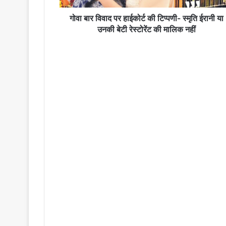
ईरानी
या
गोवा बार विवाद पर हाईकोर्ट की टिप्पणी- स्मृति ईरानी या
उनकी
उनकी बेटी रेस्टोरेंट की मालिक नहीं
बेटी
रेस्टोरेंट
की
मालिक
नहीं