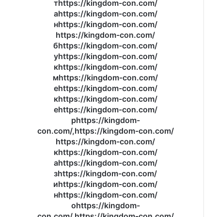
тhttps://kingdom-con.com/
тhttps://kingdom-
con.com/
аhttps://kingdom-con.com/
аhttps://kingdom-
нhttps://kingdom-con.com/
con.com/
https://kingdom-con.com/
нhttps://kingdom-
бhttps://kingdom-con.com/
con.com/
уhttps://kingdom-con.com/
https://kingdom-
кhttps://kingdom-con.com/
con.com/
мhttps://kingdom-con.com/
бhttps://kingdom-
еhttps://kingdom-con.com/
con.com/
кhttps://kingdom-con.com/
уhttps://kingdom-
еhttps://kingdom-con.com/
con.com/
рhttps://kingdom-
кhttps://kingdom-
con.com/,https://kingdom-con.com/
con.com/
https://kingdom-con.com/
мhttps://kingdom-
кhttps://kingdom-con.com/
con.com/
аhttps://kingdom-con.com/
еhttps://kingdom-
зhttps://kingdom-con.com/
con.com/
иhttps://kingdom-con.com/
кhttps://kingdom-
нhttps://kingdom-con.com/
con.com/
оhttps://kingdom-
еhttps://kingdom-
con.com/,https://kingdom-con.com/
con.com/