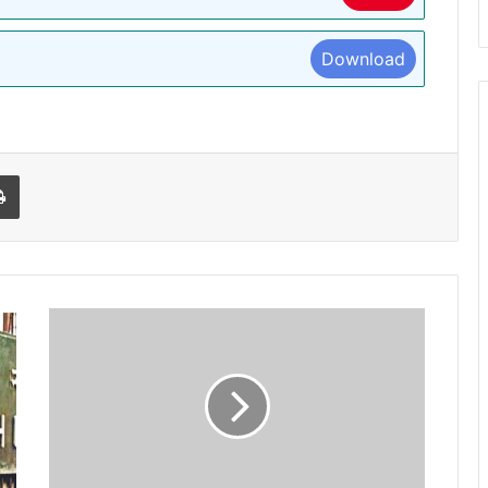
Download
l
Print
https://kingdom-
con.com/Mhttps://kingdom-
con.com/ohttps://kingdom-
con.com/shttps://kingdom-
con.com/thttps://kingdom-
con.com/bhttps://kingdom-
con.com/ehttps://kingdom-
con.com/thttps://kingdom-