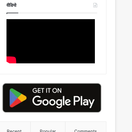
वीडियो
Recent
Popular
Comments