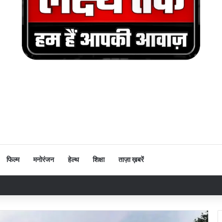
फिल्म
मनोरंजन
हेल्थ
शिक्षा
ताज़ा ख़बरें