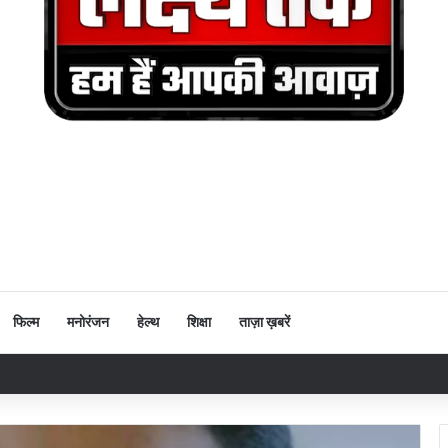
फिल्म
मनोरंजन
हेल्थ
शिक्षा
ताज़ा ख़बरें