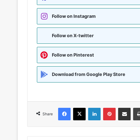
Follow on Instagram
Follow on X-twitter
Follow on Pinterest
Download from Google Play Store
Facebook
X
LinkedIn
Pinterest
Share via Emai
Share