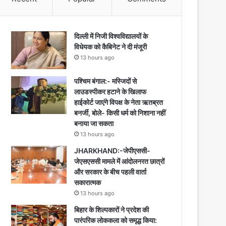
दिल्ली में निजी विश्वविद्यालयों के
विधेयक को कैबिनेट ने दी मंजूरी
13 hours ago
पश्चिम बंगाल:- मस्जिदों से
लाउडस्पीकर हटाने के खिलाफ
हाईकोर्ट जाएंगे विपक्ष के नेता ऋतब्रत
बनर्जी, बोले- किसी धर्म को निशाना नहीं
बनाया जा सकता
13 hours ago
JHARKHAND:-जेपीएससी-
जेएसएससी मामले में आंदोलनरत छात्रों
और सरकार के बीच पहली वार्ता
सकारात्मक
13 hours ago
बिहार के शिल्पकारों ने प्रदेश की
पारंपरिक लोककला को समृद्ध किया: