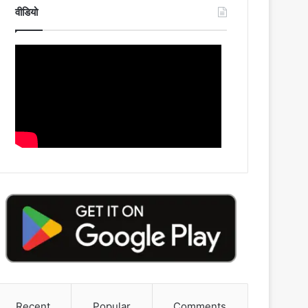
वीडियो
Recent
Popular
Comments