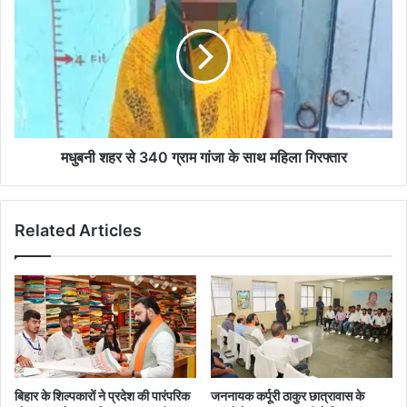
शहर
मुख्यमंत्री
से
ने
340
दिये
ग्राम
आदेश
गांजा
के
साथ
महिला
गिरफ्तार
मधुबनी शहर से 340 ग्राम गांजा के साथ महिला गिरफ्तार
Related Articles
बिहार के शिल्पकारों ने प्रदेश की पारंपरिक
जननायक कर्पूरी ठाकुर छात्रावास के