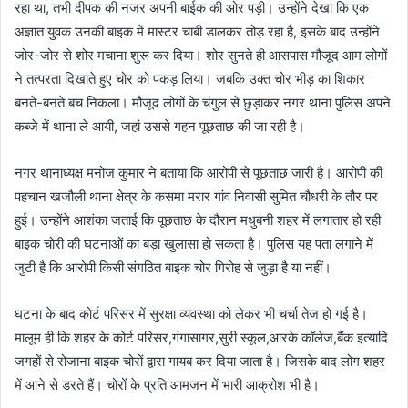
रहा था, तभी दीपक की नजर अपनी बाईक की ओर पड़ी। उन्होंने देखा कि एक
अज्ञात युवक उनकी बाइक में मास्टर चाबी डालकर तोड़ रहा है, इसके बाद उन्होंने
जोर-जोर से शोर मचाना शुरू कर दिया। शोर सुनते ही आसपास मौजूद आम लोगों
ने तत्परता दिखाते हुए चोर को पकड़ लिया। जबकि उक्त चोर भीड़ का शिकार
बनते-बनते बच निकला। मौजूद लोगों के चंगुल से छुड़ाकर नगर थाना पुलिस अपने
कब्जे में थाना ले आयी, जहां उससे गहन पूछताछ की जा रही है।
नगर थानाध्यक्ष मनोज कुमार ने बताया कि आरोपी से पूछताछ जारी है। आरोपी की
पहचान खजौली थाना क्षेत्र के कसमा मरार गांव निवासी सुमित चौधरी के तौर पर
हुई। उन्होंने आशंका जताई कि पूछताछ के दौरान मधुबनी शहर में लगातार हो रही
बाइक चोरी की घटनाओं का बड़ा खुलासा हो सकता है। पुलिस यह पता लगाने में
जुटी है कि आरोपी किसी संगठित बाइक चोर गिरोह से जुड़ा है या नहीं।
घटना के बाद कोर्ट परिसर में सुरक्षा व्यवस्था को लेकर भी चर्चा तेज हो गई है।
मालूम ही कि शहर के कोर्ट परिसर,गंगासागर,सुरी स्कूल,आरके कॉलेज,बैंक इत्यादि
जगहों से रोजाना बाइक चोरों द्वारा गायब कर दिया जाता है। जिसके बाद लोग शहर
में आने से डरते हैं। चोरों के प्रति आमजन में भारी आक्रोश भी है।