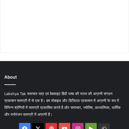
About
Lakshya Tak समाचार पत्र एवं वेबसाइट हिंदी भाषा की भारत की अग्रणी संगठन
प्रकाशन सामग्री में से एक है। हम मोबाइल और डिजिटल प्रकाशन में अग्रणी के रूप में
विभिन्न श्रेणियों में सामग्री प्रकाशित करते है और समाचार, ज्योतिष, आध्यात्मिक, धार्मिक
और मनोरंजन सामग्री में अग्रणी हैं।
Facebook
X
Pinterest
YouTube
Instagram
Google
WhatsA