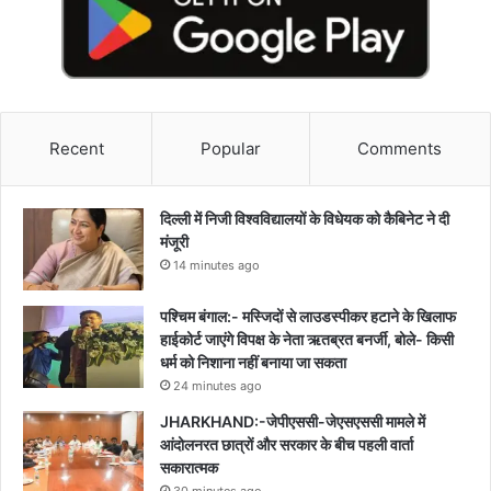
Recent
Popular
Comments
दिल्ली में निजी विश्वविद्यालयों के विधेयक को कैबिनेट ने दी
मंजूरी
14 minutes ago
पश्चिम बंगाल:- मस्जिदों से लाउडस्पीकर हटाने के खिलाफ
हाईकोर्ट जाएंगे विपक्ष के नेता ऋतब्रत बनर्जी, बोले- किसी
धर्म को निशाना नहीं बनाया जा सकता
24 minutes ago
JHARKHAND:-जेपीएससी-जेएसएससी मामले में
आंदोलनरत छात्रों और सरकार के बीच पहली वार्ता
सकारात्मक