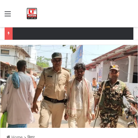
Menu
Home
>
बिहार