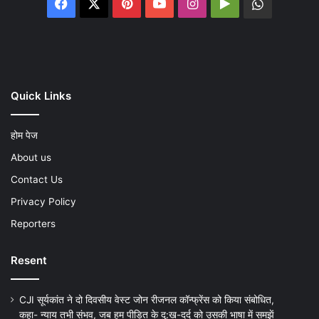
Facebook
X
Pinterest
YouTube
Instagram
Google
WhatsA
Play
Quick Links
होम पेज
About us
Contact Us
Privacy Policy
Reporters
Resent
CJI सूर्यकांत ने दो दिवसीय वेस्ट जोन रीजनल कॉन्फ्रेंस को किया संबोधित,
कहा- न्याय तभी संभव, जब हम पीड़ित के दु:ख-दर्द को उसकी भाषा में समझें