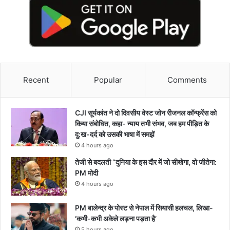
Recent
Popular
Comments
CJI सूर्यकांत ने दो दिवसीय वेस्ट जोन रीजनल कॉन्फ्रेंस को
किया संबोधित, कहा- न्याय तभी संभव, जब हम पीड़ित के
दु:ख-दर्द को उसकी भाषा में समझें
4 hours ago
तेजी से बदलती “दुनिया के इस दौर में जो सीखेगा, वो जीतेगा:
PM मोदी
4 hours ago
PM बालेन्द्र के पोस्ट से नेपाल में सियासी हलचल, लिखा-
‘कभी-कभी अकेले लड़ना पड़ता है’
5 hours ago