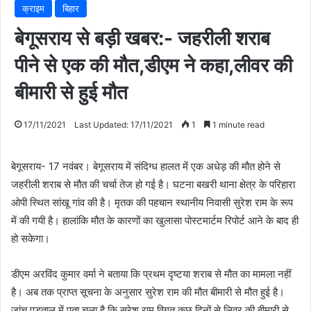
क्राइम
बिहार
बेगूसराय से बड़ी खबर:- जहरीली शराब
पीने से एक की मौत,डीएम ने कहा,लीवर की
बीमारी से हुई मौत
17/11/2021
Last Updated: 17/11/2021
1
1 minute read
बेगूसराय- 17 नवंबर। बेगूसराय में संदिग्ध हालत में एक अधेड़ की मौत होने से
जहरीली शराब से मौत की चर्चा तेज हो गई है। घटना बखरी थाना क्षेत्र के परिहारा
ओपी स्थित सांखू गांव की है। मृतक की पहचान स्थानीय निवासी सुरेश राम के रूप
में की गयी है। हालांकि मौत के कारणों का खुलासा पोस्टमार्टम रिपोर्ट आने के बाद ही
हो सकेगा।
डीएम अरविंद कुमार वर्मा ने बताया कि प्रथम दृष्टया शराब से मौत का मामला नहीं
है। अब तक प्राप्त सूचना के अनुसार सुरेश राम की मौत बीमारी से मौत हुई है।
जांच पड़ताल में पता चला है कि सुरेश राम विगत कुछ दिनों से लिवर की बीमारी से