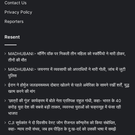
Contact Us
Privacy Policy
Reporters
Resent
MADHUBANI:- मॉर्निंग वॉक पर निकली तीन महिला को स्कॉर्पियो ने मारी ठोकर,
तीनों की मौत
MADHUBANI:- जयनगर में व्यवसायी को अपराधियों ने मारी गोली, जांच में जुटी
पुलिस
ईरान ने होर्मुज जलडमरूमध्य दोबारा खोलने से पहले अमेरिका के सामने रखीं शर्तें, युद्ध
खत्म करने की मांग
‘छात्रों की गूंज’ कार्यक्रम में बोले नेता प्रतिपक्ष राहुल गांधी, कहा- भारत के 40
करोड़ युवा देश की सबसे बड़ी ताकत, व्यवस्था युवाओं को चक्रव्यूह में फंसा रही
भाजपा
CJI सूर्यकांत ने दो दिवसीय वेस्ट जोन रीजनल कॉन्फ्रेंस को किया संबोधित,
कहा- न्याय तभी संभव, जब हम पीड़ित के दु:ख-दर्द को उसकी भाषा में समझें