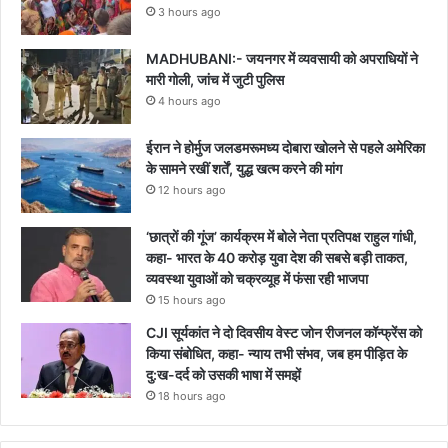
3 hours ago
MADHUBANI:- जयनगर में व्यवसायी को अपराधियों ने
मारी गोली, जांच में जुटी पुलिस
4 hours ago
ईरान ने होर्मुज जलडमरूमध्य दोबारा खोलने से पहले अमेरिका
के सामने रखीं शर्तें, युद्ध खत्म करने की मांग
12 hours ago
‘छात्रों की गूंज’ कार्यक्रम में बोले नेता प्रतिपक्ष राहुल गांधी,
कहा- भारत के 40 करोड़ युवा देश की सबसे बड़ी ताकत,
व्यवस्था युवाओं को चक्रव्यूह में फंसा रही भाजपा
15 hours ago
CJI सूर्यकांत ने दो दिवसीय वेस्ट जोन रीजनल कॉन्फ्रेंस को
किया संबोधित, कहा- न्याय तभी संभव, जब हम पीड़ित के
दु:ख-दर्द को उसकी भाषा में समझें
18 hours ago