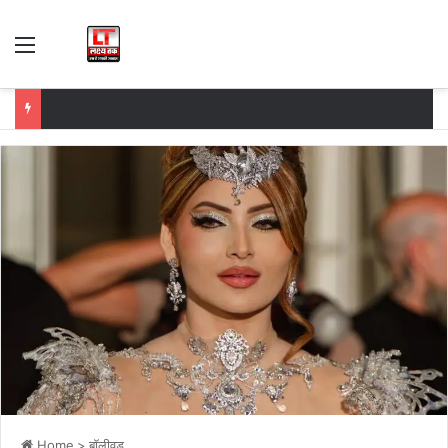
Menu
Home
>
बॉलीवुड