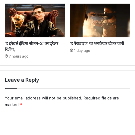
‘द ट्रेटर्स इंडिया सीजन-2’ का ट्रेलर
‘द पैराडाइज’ का धमाकेदार टीजर जारी
रिलीज,
1 day ago
7 hours ago
Leave a Reply
Your email address will not be published.
Required fields are
marked
*
C
o
m