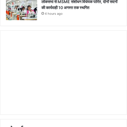
लोकसभा से MSME संशोधन विधेयक पारित, दोनों सदनों
की कार्यवाही 10 अगस्त तक स्थगित
4 hours ago