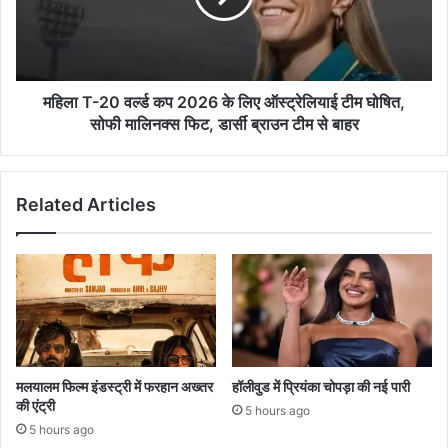
2026
के
लिए
ऑस्ट्रेलियाई
टीम
महिला T-20 वर्ल्ड कप 2026 के लिए ऑस्ट्रेलियाई टीम घोषित,
घोषित,
सोफी मालिनक्स फिट, डार्सी ब्राउन टीम से बाहर
सोफी
मालिनक्स
फिट,
Related Articles
डार्सी
ब्राउन
टीम
से
बाहर
मलयालम फिल्म इंडस्ट्री में फरहान अख्तर
हॉलीवुड में प्रियंका चोपड़ा की नई पारी
की एंट्री
5 hours ago
5 hours ago