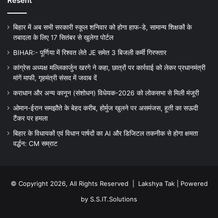
Resent
बिहार में अब सभी सरकारी स्कूल शनिवार को होगा हाफ-डे, सामान्य शिक्षकों के
तबादला के लिए 17 सितंबर से खुलेगा पोर्टल
BIHAR:- पूर्णिया में रिश्वत लेते JE समेत 3 बिजली कर्मी गिरफ्तार
कांग्रेस अध्यक्ष मल्लिकार्जुन खरगे ने कहा, छात्रों पर कार्रवाई को लेकर प्रधानमंत्री
मांगें माफी, गृहमंत्री संसद में जवाब दें
कराधान और अन्य कानून (संशोधन) विधेयक-2026 को लोकसभा से मिली मंजूरी
ओमान-ईरान समझौते के बेहद करीब, होर्मुज खुलने पर असमंजस, हूती का सऊदी
टैंकर पर हमला
बिहार के विधायकों एवं विधान पार्षदों का AI और डिजिटल तकनीक से होगा क्षमता
वर्द्धन: CM सम्राट
© Copyright 2026, All Rights Reserved |
Lakshya Tak
| Powered
by
S.S.IT.Solutions