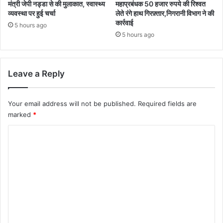
मंत्री जेपी नड्डा से की मुलाकात, स्वास्थ्य
महाप्रबंधक 50 हजार रुपये की रिश्वत
व्यवस्था पर हुई चर्चा
लेते रंगे हाथ गिरफ़्तार,निगरानी विभाग ने की
कार्रवाई
5 hours ago
5 hours ago
Leave a Reply
Your email address will not be published.
Required fields are
marked
*
C
o
m
m
e
n
t