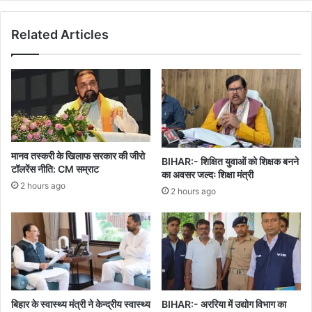
हो
रही
Related Articles
हैः
माकपा
मानव तस्करी के खिलाफ सरकार की जीरो
BIHAR:- शिक्षित युवाओं को शिक्षक बनने
टॉलरेंस नीति: CM सम्राट
का अवसर जल्दः शिक्षा मंत्री
2 hours ago
2 hours ago
बिहार के स्वास्थ्य मंत्री ने केन्द्रीय स्वास्थ्य
BIHAR:- अररिया में उद्योग विभाग का