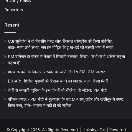
Privacy Policy
Reporters
Resent
CJI सूर्यकांत ने दो दिवसीय वेस्ट जोन रीजनल कॉन्फ्रेंस को किया संबोधित,
कहा- न्याय तभी संभव, जब हम पीड़ित के दु:ख-दर्द को उसकी भाषा में समझें
PM बालेन्द्र के पोस्ट से नेपाल में सियासी हलचल, लिखा- ‘कभी-कभी अकेले लड़ना
पड़ता है’
मानव तस्करी के खिलाफ सरकार की जीरो टॉलरेंस नीति: CM सम्राट
BIHAR:- शिक्षित युवाओं को शिक्षक बनने का अवसर जल्दः शिक्षा मंत्री
तेजी से बदलती “दुनिया के इस दौर में जो सीखेगा, वो जीतेगा: PM मोदी
पश्चिम बंगाल:- PM मोदी से मुलाकात के बाद MP अबू ताहेर और खलीलुर ने स्पष्ट
किया रुख, बोले- भाजपा में नहीं हो रहे शामिल
© Copyright 2026, All Rights Reserved |
Lakshya Tak
| Powered