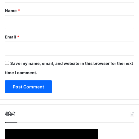
*
Name
*
Email
*
Save my name, email, and website in this browser for the next
time I comment.
वीडियो