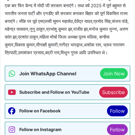
एक बार फिर केन्द में मोदी जी सरकार बनाएंगे। तथा वर्ष 2025 में पूर्ण बहुमत से
भारतीय जनता पार्टी और एनडीए की सरकार बनाकर बिहार को पूर्ण विकसित राज्य
बनाएंगे। मौके पर पूर्व एमएलसी सुमन महासेठ,देवेंद्र यादव,प्रमोद सिंह,संजय पांडे,
महेन्द्र पासवान,नुनु ठाकुर,प्रभांशु कुमार झा,राजीव झा,मनोज कुमार मुन्ना, अरुण
कांत झा,प्रशांत ठाकुर,महिला मोर्चा जिला अध्यक्ष पूनम मलिक, कन्हैया
कुमार,विकास कुमार,मीनाक्षी कुमारी,नागेंद्र भारद्वाज,अशोक राम, ध्रूव नारायण
त्रिपाठी,उमाशंकर प्रसाद,बद्री राय,मिथुन गुप्ता आदि उपस्थित थे।
Join WhatsApp Channel
Join Now
Subscribe
Subscribe and Follow on YouTube
Follow
Follow on Facebook
Follow
Follow on Instagram