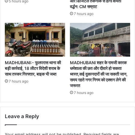
और डिजिटल तकनीक से होगा क्षमता
5 hours ago
वर्द्धन: CM सम्राट
7 hours ago
MADHUBANI:- फुलपरास थाना की
MADHUBANI शहर के रामजी कारक
बड़ी कार्रवाई, 18 लीटर विदेशी शराब के
धर्मशाला की छत और दीवारे हो सकता
साथ तस्कर गिरफ्तार, बाइक भी जब्त
ध्वस्त,कई दुकानदारों की जा सकती जान,
समय रहते नगर निगम को एक्शन लेने की
7 hours ago
जरूरत
7 hours ago
Leave a Reply
Your email address will not be published.
Required fields are