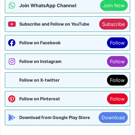
Join WhatsApp Channel
Join Now
Subscribe
Subscribe and Follow on YouTube
Follow
Follow on Facebook
Follow
Follow on Instagram
Follow
Follow on X-twitter
Follow
Follow on Pinterest
Download
Download from Google Play Store