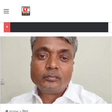
Menu
Home
>
बिहार