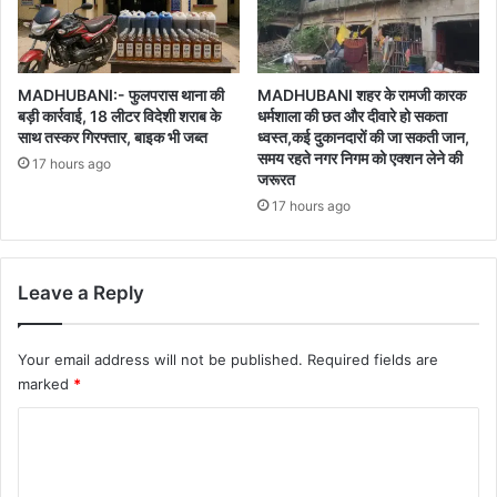
MADHUBANI:- फुलपरास थाना की
MADHUBANI शहर के रामजी कारक
बड़ी कार्रवाई, 18 लीटर विदेशी शराब के
धर्मशाला की छत और दीवारे हो सकता
साथ तस्कर गिरफ्तार, बाइक भी जब्त
ध्वस्त,कई दुकानदारों की जा सकती जान,
समय रहते नगर निगम को एक्शन लेने की
17 hours ago
जरूरत
17 hours ago
Leave a Reply
Your email address will not be published.
Required fields are
marked
*
C
o
m