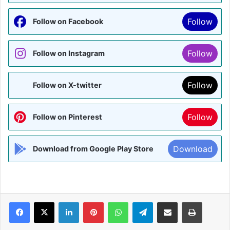
Follow
Follow on Facebook
Follow
Follow on Instagram
Follow
Follow on X-twitter
Follow
Follow on Pinterest
Download
Download from Google Play Store
Facebook
X
LinkedIn
Pinterest
WhatsApp
Telegram
Share via Email
Print