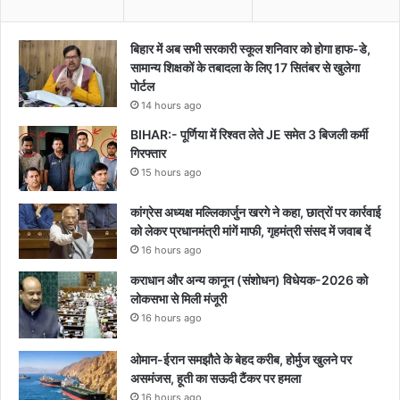
बिहार में अब सभी सरकारी स्कूल शनिवार को होगा हाफ-डे,
सामान्य शिक्षकों के तबादला के लिए 17 सितंबर से खुलेगा
पोर्टल
14 hours ago
BIHAR:- पूर्णिया में रिश्वत लेते JE समेत 3 बिजली कर्मी
गिरफ्तार
15 hours ago
कांग्रेस अध्यक्ष मल्लिकार्जुन खरगे ने कहा, छात्रों पर कार्रवाई
को लेकर प्रधानमंत्री मांगें माफी, गृहमंत्री संसद में जवाब दें
16 hours ago
कराधान और अन्य कानून (संशोधन) विधेयक-2026 को
लोकसभा से मिली मंजूरी
16 hours ago
ओमान-ईरान समझौते के बेहद करीब, होर्मुज खुलने पर
असमंजस, हूती का सऊदी टैंकर पर हमला
16 hours ago