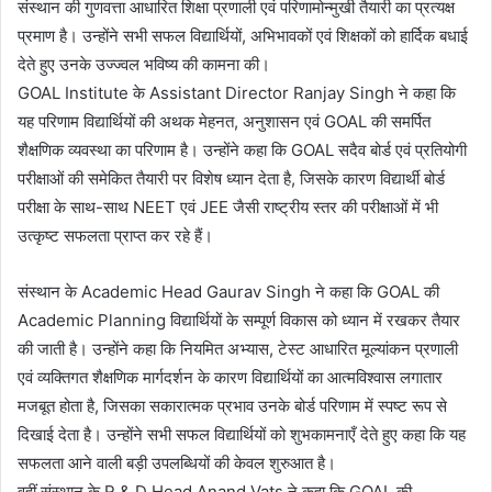
संस्थान की गुणवत्ता आधारित शिक्षा प्रणाली एवं परिणामोन्मुखी तैयारी का प्रत्यक्ष
प्रमाण है। उन्होंने सभी सफल विद्यार्थियों, अभिभावकों एवं शिक्षकों को हार्दिक बधाई
देते हुए उनके उज्ज्वल भविष्य की कामना की।
GOAL Institute के Assistant Director Ranjay Singh ने कहा कि
यह परिणाम विद्यार्थियों की अथक मेहनत, अनुशासन एवं GOAL की समर्पित
शैक्षणिक व्यवस्था का परिणाम है। उन्होंने कहा कि GOAL सदैव बोर्ड एवं प्रतियोगी
परीक्षाओं की समेकित तैयारी पर विशेष ध्यान देता है, जिसके कारण विद्यार्थी बोर्ड
परीक्षा के साथ-साथ NEET एवं JEE जैसी राष्ट्रीय स्तर की परीक्षाओं में भी
उत्कृष्ट सफलता प्राप्त कर रहे हैं।
संस्थान के Academic Head Gaurav Singh ने कहा कि GOAL की
Academic Planning विद्यार्थियों के सम्पूर्ण विकास को ध्यान में रखकर तैयार
की जाती है। उन्होंने कहा कि नियमित अभ्यास, टेस्ट आधारित मूल्यांकन प्रणाली
एवं व्यक्तिगत शैक्षणिक मार्गदर्शन के कारण विद्यार्थियों का आत्मविश्वास लगातार
मजबूत होता है, जिसका सकारात्मक प्रभाव उनके बोर्ड परिणाम में स्पष्ट रूप से
दिखाई देता है। उन्होंने सभी सफल विद्यार्थियों को शुभकामनाएँ देते हुए कहा कि यह
सफलता आने वाली बड़ी उपलब्धियों की केवल शुरुआत है।
वहीं संस्थान के R & D Head Anand Vats ने कहा कि GOAL की