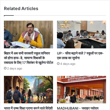
सिनेमाघरों
Related Articles
में
बिहार में अब सभी सरकारी स्कूल शनिवार
UP:- फीस बढ़ाने वाले 7 स्कूलों पर एक-
को होगा हाफ-डे, सामान्य शिक्षकों के
एक लाख का जुर्माना
तबादला के लिए 17 सितंबर से खुलेगा पोर्टल
4 days ago
2 days ago
भारत में उच्च शिक्षा प्राप्त करने वाले विदेशी
MADHUBANI:- जवाहर नवोदय