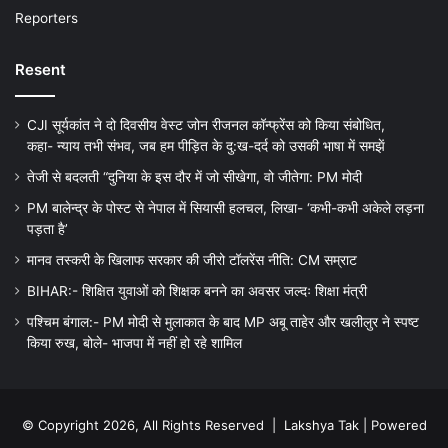
Reporters
Resent
CJI सूर्यकांत ने दो दिवसीय वेस्ट जोन रीजनल कॉन्फ्रेंस को किया संबोधित,
कहा- न्याय तभी संभव, जब हम पीड़ित के दु:ख-दर्द को उसकी भाषा में समझें
तेजी से बदलती “दुनिया के इस दौर में जो सीखेगा, वो जीतेगा: PM मोदी
PM बालेन्द्र के पोस्ट से नेपाल में सियासी हलचल, लिखा- ‘कभी-कभी अकेले लड़ना
पड़ता है’
मानव तस्करी के खिलाफ सरकार की जीरो टॉलरेंस नीति: CM सम्राट
BIHAR:- शिक्षित युवाओं को शिक्षक बनने का अवसर जल्दः शिक्षा मंत्री
पश्चिम बंगाल:- PM मोदी से मुलाकात के बाद MP अबू ताहेर और खलीलुर ने स्पष्ट
किया रुख, बोले- भाजपा में नहीं हो रहे शामिल
© Copyright 2026, All Rights Reserved |
Lakshya Tak
| Powered