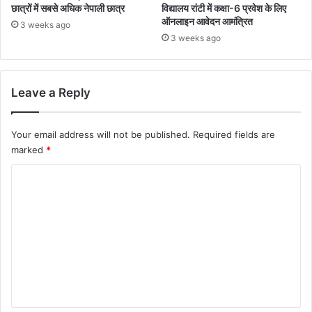
छात्रों में सबसे अधिक नेपाली छात्र
विद्यालय रांटी में कक्षा-6 प्रवेश के लिए
ऑनलाइन आवेदन आमंत्रित
3 weeks ago
3 weeks ago
Leave a Reply
Your email address will not be published.
Required fields are
marked
*
C
o
m
m
e
n
t