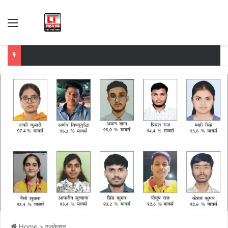
Menu
Home
>
एजुकेशन