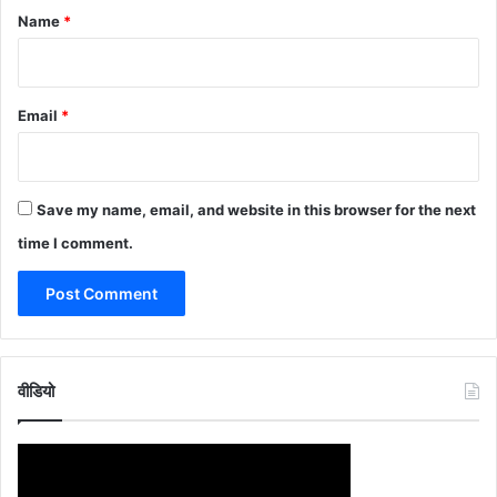
*
Name
*
Email
*
Save my name, email, and website in this browser for the next
time I comment.
वीडियो