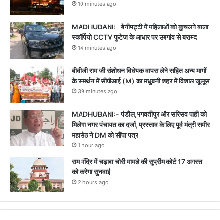
10 minutes ago
MADHUBANI:- बेनीपट्टी में महिलाओं को कुचलने वाला
स्कॉर्पियो CCTV फुटेज के आधार पर उमगांव से बरामद
14 minutes ago
बीवीजी राम जी संशोधन विधेयक वापस लेने सहित अन्य मागों
के समर्थन में सीपीआई (M) का मधुबनी शहर में विशाल जूलूस
39 minutes ago
MADHUBANI:- पंडौल,भगवतीपुर और सरिसव पाही को
मिलेगा नगर पंचायत का दर्जा, प्रस्ताव के लिए पूर्व मंत्री समीर
महासेठ ने DM को सौंपा पत्र
1 hour ago
राम मंदिर में चढ़ावा चोरी मामले की सुप्रीम कोर्ट 17 अगस्त
को करेगा सुनवाई
2 hours ago