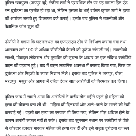
पुलिस उपायुक्त (जयपुर पूर्व) रंजीता शर्मा ने प्रारंभिक तौर पर यह मामला हिट एंड
रन दुर्घटना का प्रतीत हो रहा था, लेकिन मृतका के भाई राकेश कुमार शर्मा ने हत्या
की आशंका जताते हुए शिकायत दर्ज कराई। इसके बाद पुलिस ने तकनीकी और
वैज्ञानिक जांच शुरू की।
डीसीपी ने बताया कि घटनास्थल का एफएसएल टीम से निरीक्षण कराया गया तथा
आसपास लगे 100 से अधिक सीसीटीवी कैमरों की फुटेज खंगाली गई। तकनीकी
साक्ष्यों, मोबाइल लोकेशन और मुखबिर की सूचना के आधार पर एक संदिग्ध स्कॉर्पियो
वाहन की पहचान हुई। बाद में वाहन लावारिस अवस्था में बरामद किया गया, जिस पर
दुर्घटना और मिट्टी के स्पष्ट निशान मिले। इसके बाद पुलिस ने जयपुर, दौसा,
भरतपुर, मथुरा और आगरा में दबिश देकर सात आरोपिताें को गिरफ्तार कर लिया।
पुलिस जांच में सामने आया कि आरोपिताें ने करीब तीन महीने पहले ही महिला की
हत्या की योजना बना ली थी। महिला की दिनचर्या और आने-जाने के रास्तों की रेकी
करवाई गई। पहली बार हत्या का प्रयास भी किया गया, लेकिन भीड़ अधिक होने के
कारण आरोपी सफल नहीं हो सके। इसके बाद सुनसान स्थान पर स्कॉर्पियो से पीछे
से जोरदार टक्कर मारकर महिला की हत्या कर दी और इसे सड़क दुर्घटना का रूप