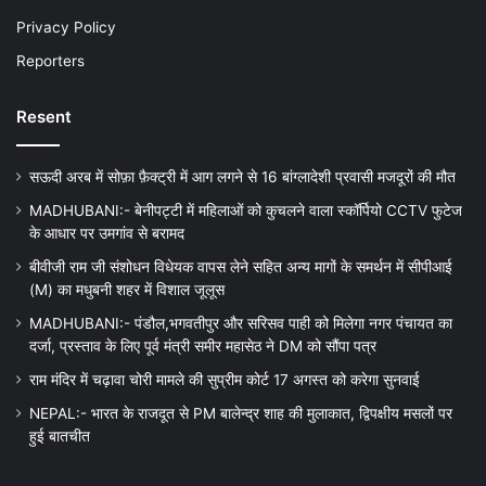
Privacy Policy
Reporters
Resent
सऊदी अरब में सोफ़ा फ़ैक्ट्री में आग लगने से 16 बांग्लादेशी प्रवासी मजदूरों की मौत
MADHUBANI:- बेनीपट्टी में महिलाओं को कुचलने वाला स्कॉर्पियो CCTV फुटेज
के आधार पर उमगांव से बरामद
बीवीजी राम जी संशोधन विधेयक वापस लेने सहित अन्य मागों के समर्थन में सीपीआई
(M) का मधुबनी शहर में विशाल जूलूस
MADHUBANI:- पंडौल,भगवतीपुर और सरिसव पाही को मिलेगा नगर पंचायत का
दर्जा, प्रस्ताव के लिए पूर्व मंत्री समीर महासेठ ने DM को सौंपा पत्र
राम मंदिर में चढ़ावा चोरी मामले की सुप्रीम कोर्ट 17 अगस्त को करेगा सुनवाई
NEPAL:- भारत के राजदूत से PM बालेन्द्र शाह की मुलाकात, द्विपक्षीय मसलों पर
हुई बातचीत