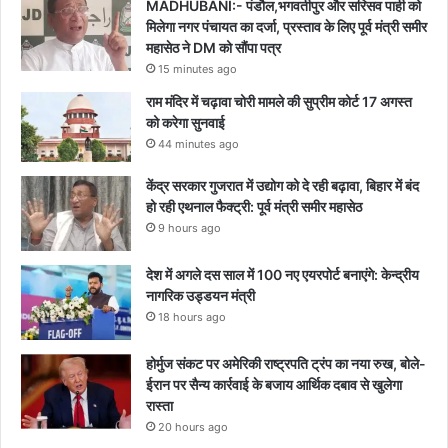
MADHUBANI:- पंडौल,भगवतीपुर और सरिसव पाही को
मिलेगा नगर पंचायत का दर्जा, प्रस्ताव के लिए पूर्व मंत्री समीर
महासेठ ने DM को सौंपा पत्र
15 minutes ago
राम मंदिर में चढ़ावा चोरी मामले की सुप्रीम कोर्ट 17 अगस्त
को करेगा सुनवाई
44 minutes ago
केंद्र सरकार गुजरात में उद्योग को दे रही बढ़ावा, बिहार में बंद
हो रही एथनाल फैक्ट्री: पूर्व मंत्री समीर महासेठ
9 hours ago
देश में अगले दस साल में 100 नए एयरपोर्ट बनाएंगे: केन्द्रीय
नागरिक उड्डयन मंत्री
18 hours ago
होर्मुज संकट पर अमेरिकी राष्ट्रपति ट्रंप का नया रुख, बोले-
ईरान पर सैन्य कार्रवाई के बजाय आर्थिक दबाव से खुलेगा
रास्ता
20 hours ago