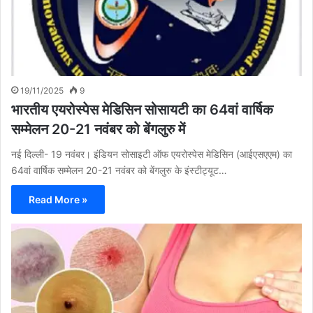
19/11/2025
9
भारतीय एयरोस्पेस मेडिसिन सोसायटी का 64वां वार्षिक
सम्मेलन 20-21 नवंबर को बेंगलुरु में
नई दिल्ली- 19 नवंबर। इंडियन सोसाइटी ऑफ एयरोस्पेस मेडिसिन (आईएसएएम)​ का
64वां वार्षिक सम्मेलन 20​-21 नवंबर​ को बेंगलुरु ​के इंस्टीट्यूट…
Read More »