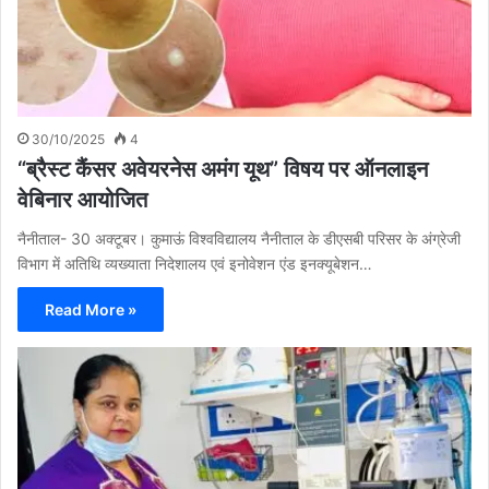
30/10/2025
4
“ब्रैस्ट कैंसर अवेयरनेस अमंग यूथ” विषय पर ऑनलाइन
वेबिनार आयोजित
नैनीताल- 30 अक्टूबर। कुमाऊं विश्वविद्यालय नैनीताल के डीएसबी परिसर के अंग्रेजी
विभाग में अतिथि व्यख्याता निदेशालय एवं इनोवेशन एंड इनक्यूबेशन…
Read More »