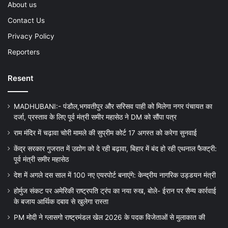
About us
Contact Us
Privacy Policy
Reporters
Resent
MADHUBANI:- पंडौल,भगवतीपुर और सरिसव पाही को मिलेगा नगर पंचायत का
दर्जा, प्रस्ताव के लिए पूर्व मंत्री समीर महासेठ ने DM को सौंपा पत्र
राम मंदिर में चढ़ावा चोरी मामले की सुप्रीम कोर्ट 17 अगस्त को करेगा सुनवाई
केंद्र सरकार गुजरात में उद्योग को दे रही बढ़ावा, बिहार में बंद हो रही एथनाल फैक्ट्री:
पूर्व मंत्री समीर महासेठ
देश में अगले दस साल में 100 नए एयरपोर्ट बनाएंगे: केन्द्रीय नागरिक उड्डयन मंत्री
होर्मुज संकट पर अमेरिकी राष्ट्रपति ट्रंप का नया रुख, बोले- ईरान पर सैन्य कार्रवाई
के बजाय आर्थिक दबाव से खुलेगा रास्ता
PM मोदी ने ग्लासगो राष्ट्रमंडल खेल 2026 के पदक विजेताओं से मुलाकात की