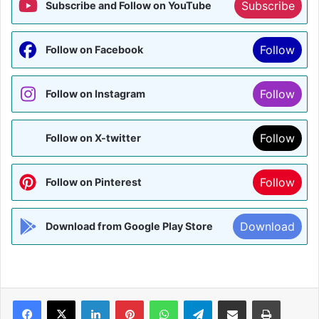
Subscribe
Subscribe and Follow on YouTube
Follow
Follow on Facebook
Follow
Follow on Instagram
Follow
Follow on X-twitter
Follow
Follow on Pinterest
Download
Download from Google Play Store
Facebook
X
LinkedIn
Pinterest
WhatsApp
Telegram
Share via Email
Print