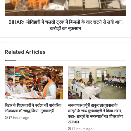
बिजली
के
तार
सटने
BIHAR:-मोतिहारी में चलती ट्रक में बिजली के तार सटने से लगी आग,
से
करोड़ों का नुकसान
लगी
आग,
करोड़ों
Related Articles
का
नुकसान
बिहार के शिल्पकारों ने प्रदेश की पारंपरिक
जननायक कर्पूरी ठाकुर छात्रावास के
लोककला को समृद्ध किया: मुख्यमंत्री
छात्रों के साथ मुख्यमंत्री ने किया संवाद,
कहा- छात्रों के समस्याओं का शीघ्र होगा
17 hours ago
समाधान
17 hours ago