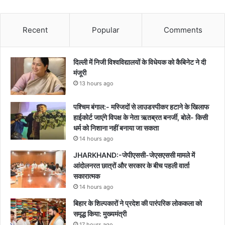
Recent
Popular
Comments
दिल्ली में निजी विश्वविद्यालयों के विधेयक को कैबिनेट ने दी
मंजूरी
13 hours ago
पश्चिम बंगाल:- मस्जिदों से लाउडस्पीकर हटाने के खिलाफ
हाईकोर्ट जाएंगे विपक्ष के नेता ऋतब्रत बनर्जी, बोले- किसी
धर्म को निशाना नहीं बनाया जा सकता
14 hours ago
JHARKHAND:-जेपीएससी-जेएसएससी मामले में
आंदोलनरत छात्रों और सरकार के बीच पहली वार्ता
सकारात्मक
14 hours ago
बिहार के शिल्पकारों ने प्रदेश की पारंपरिक लोककला को
समृद्ध किया: मुख्यमंत्री
17 hours ago