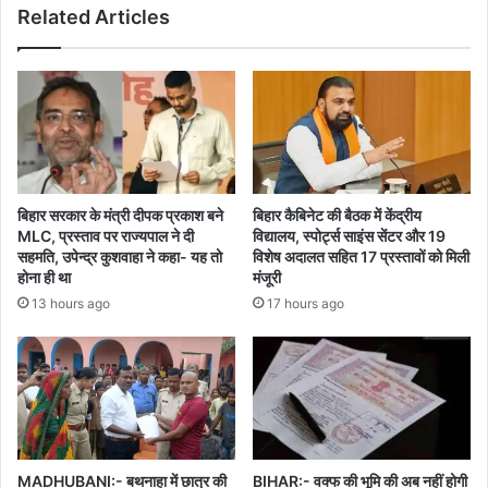
Related Articles
बिहार सरकार के मंत्री दीपक प्रकाश बने
बिहार कैबिनेट की बैठक में केंद्रीय
MLC, प्रस्ताव पर राज्यपाल ने दी
विद्यालय, स्पोर्ट्स साइंस सेंटर और 19
सहमति, उपेन्द्र कुशवाहा ने कहा- यह तो
विशेष अदालत सहित 17 प्रस्तावों को मिली
होना ही था
मंजूरी
13 hours ago
17 hours ago
MADHUBANI:- बथनाहा में छात्र की
BIHAR:- वक्फ की भूमि की अब नहीं होगी