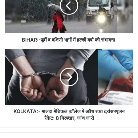
दक्षिणी
भागों
में
हल्की
वर्षा
की
संभावना
BIHAR:-पूर्वी व दक्षिणी भागों में हल्की वर्षा की संभावना
KOLKATA:-
मालदा
मेडिकल
कॉलेज
में
अवैध
रक्त
ट्रांसफ्यूजन
रैकेट:
8
KOLKATA:- मालदा मेडिकल कॉलेज में अवैध रक्त ट्रांसफ्यूजन
गिरफ्तार,
रैकेट: 8 गिरफ्तार, जांच जारी
जांच
जारी