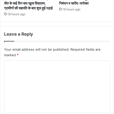
मौत के कई दिन बाद खुला विद्यालय,
निबंधन व खरीद-फरोख्त
ग्रामीणों की सहमति के बाद शुरू हुई पढ़ाई
18 hours ago
18 hours ago
Leave a Reply
Your email address will not be published.
Required fields are
marked
*
C
o
m
m
e
n
t