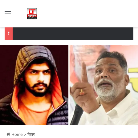
Menu
Home
>
बिहार