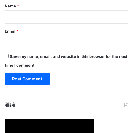
*
Name
*
Email
*
Save my name, email, and website in this browser for the next
time I comment.
वीडियो