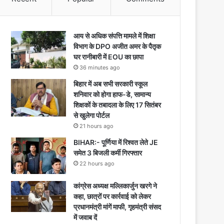
आय से अधिक संपत्ति मामले में शिक्षा
विभाग के DPO अजीत अमर के पैतृक
घर रानीबारी में EOU का छापा
36 minutes ago
बिहार में अब सभी सरकारी स्कूल
शनिवार को होगा हाफ-डे, सामान्य
शिक्षकों के तबादला के लिए 17 सितंबर
से खुलेगा पोर्टल
21 hours ago
BIHAR:- पूर्णिया में रिश्वत लेते JE
समेत 3 बिजली कर्मी गिरफ्तार
22 hours ago
कांग्रेस अध्यक्ष मल्लिकार्जुन खरगे ने
कहा, छात्रों पर कार्रवाई को लेकर
प्रधानमंत्री मांगें माफी, गृहमंत्री संसद
में जवाब दें