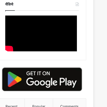
वीडियो
Recent
Popular
Comments