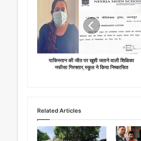
पाकिस्तान
की
जीत
पर
खुशी
जताने
वाली
शिक्षिका
नफीसा
गिरफ्तार,स्कुल
पाकिस्तान की जीत पर खुशी जताने वाली शिक्षिका
ने
नफीसा गिरफ्तार,स्कुल ने किया निष्कासित
किया
निष्कासित
Related Articles