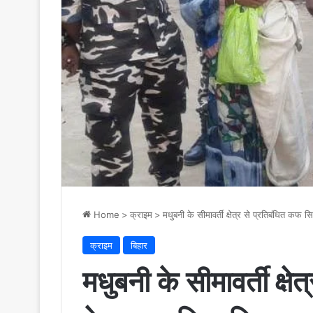
Home
>
क्राइम
>
मधुबनी के सीमावर्ती क्षेत्र से प्रतिबंधित कफ
क्राइम
बिहार
मधुबनी के सीमावर्ती क्ष