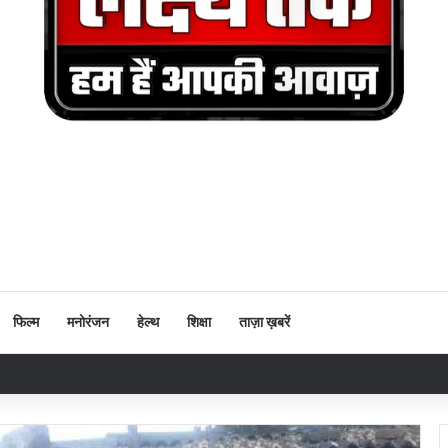
फिल्म
मनोरंजन
हेल्थ
शिक्षा
ताज़ा ख़बरें