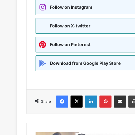
Follow on Instagram
Follow on X-twitter
Follow on Pinterest
Download from Google Play Store
Facebook
X
LinkedIn
Pinterest
Share via Emai
Share