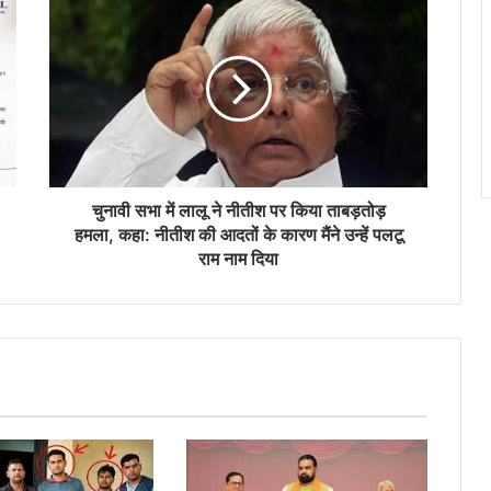
चुनावी
सभा
में
लालू
ने
नीतीश
पर
किया
ताबड़तोड़
हमला,
चुनावी सभा में लालू ने नीतीश पर किया ताबड़तोड़
कहा:
हमला, कहा: नीतीश की आदतों के कारण मैंने उन्हें पलटू
नीतीश
राम नाम दिया
की
आदतों
के
कारण
मैंने
उन्हें
पलटू
राम
नाम
दिया