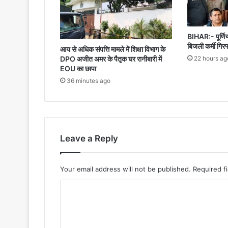
BIHAR:- पूर्णिया
बिजली कर्मी गिरफ
आय से अधिक संपत्ति मामले में शिक्षा विभाग के
22 hours ag
DPO अजीत अमर के पैतृक घर रानीबारी में
EOU का छापा
36 minutes ago
Leave a Reply
Your email address will not be published.
Required f
C
o
m