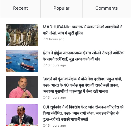
Recent
Popular
Comments
MADHUBANI:- जयनगर में व्यवसायी को अपराधियों ने
मारी गोली, जांच में जुटी पुलिस
2 hours ago
ईरान ने होर्मुज जलडमरूमध्य दोबारा खोलने से पहले अमेरिका
के सामने रखीं शर्तें, युद्ध खत्म करने की मांग
10 hours ago
‘छात्रों की गूंज’ कार्यक्रम में बोले नेता प्रतिपक्ष राहुल गांधी,
कहा- भारत के 40 करोड़ युवा देश की सबसे बड़ी ताकत,
व्यवस्था युवाओं को चक्रव्यूह में फंसा रही भाजपा
13 hours ago
CJI सूर्यकांत ने दो दिवसीय वेस्ट जोन रीजनल कॉन्फ्रेंस को
किया संबोधित, कहा- न्याय तभी संभव, जब हम पीड़ित के
दु:ख-दर्द को उसकी भाषा में समझें
16 hours ago