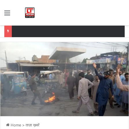
Menu
Home
>
ताज़ा ख़बरें