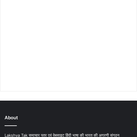
About
Lakshya Tak समाचार पत्र एवं वेबसाइट हिंदी भाषा की भारत की अग्रणी संगठन