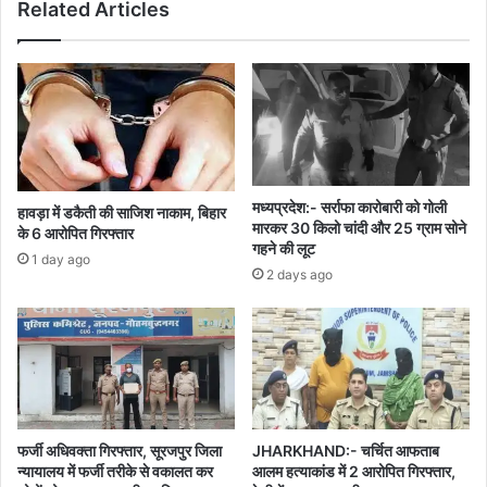
Related Articles
मध्यप्रदेश:- सर्राफा कारोबारी को गोली
हावड़ा में डकैती की साजिश नाकाम, बिहार
मारकर 30 किलो चांदी और 25 ग्राम सोने
के 6 आरोपित गिरफ्तार
गहने की लूट
1 day ago
2 days ago
फर्जी अधिवक्ता गिरफ्तार, सूरजपुर जिला
JHARKHAND:- चर्चित आफताब
न्यायालय में फर्जी तरीके से वकालत कर
आलम हत्याकांड में 2 आरोपित गिरफ्तार,