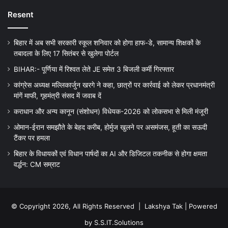
Resent
बिहार में अब सभी सरकारी स्कूल शनिवार को होगा हाफ-डे, सामान्य शिक्षकों के
तबादला के लिए 17 सितंबर से खुलेगा पोर्टल
BIHAR:- पूर्णिया में रिश्वत लेते JE समेत 3 बिजली कर्मी गिरफ्तार
कांग्रेस अध्यक्ष मल्लिकार्जुन खरगे ने कहा, छात्रों पर कार्रवाई को लेकर प्रधानमंत्री
मांगें माफी, गृहमंत्री संसद में जवाब दें
कराधान और अन्य कानून (संशोधन) विधेयक-2026 को लोकसभा से मिली मंजूरी
ओमान-ईरान समझौते के बेहद करीब, होर्मुज खुलने पर असमंजस, हूती का सऊदी
टैंकर पर हमला
बिहार के विधायकों एवं विधान पार्षदों का AI और डिजिटल तकनीक से होगा क्षमता
वर्द्धन: CM सम्राट
© Copyright 2026, All Rights Reserved |
Lakshya Tak
| Powered
by
S.S.IT.Solutions