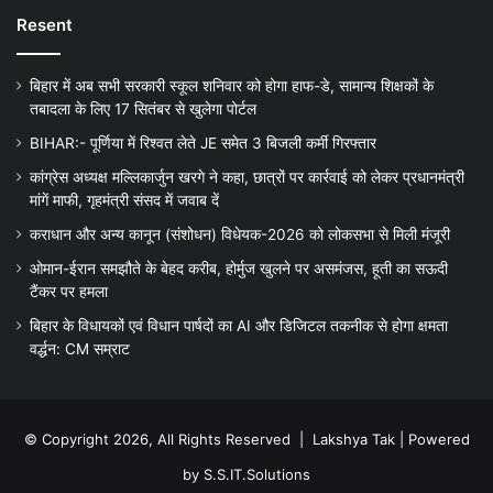
Resent
बिहार में अब सभी सरकारी स्कूल शनिवार को होगा हाफ-डे, सामान्य शिक्षकों के
तबादला के लिए 17 सितंबर से खुलेगा पोर्टल
BIHAR:- पूर्णिया में रिश्वत लेते JE समेत 3 बिजली कर्मी गिरफ्तार
कांग्रेस अध्यक्ष मल्लिकार्जुन खरगे ने कहा, छात्रों पर कार्रवाई को लेकर प्रधानमंत्री
मांगें माफी, गृहमंत्री संसद में जवाब दें
कराधान और अन्य कानून (संशोधन) विधेयक-2026 को लोकसभा से मिली मंजूरी
ओमान-ईरान समझौते के बेहद करीब, होर्मुज खुलने पर असमंजस, हूती का सऊदी
टैंकर पर हमला
बिहार के विधायकों एवं विधान पार्षदों का AI और डिजिटल तकनीक से होगा क्षमता
वर्द्धन: CM सम्राट
© Copyright 2026, All Rights Reserved |
Lakshya Tak
| Powered
by
S.S.IT.Solutions