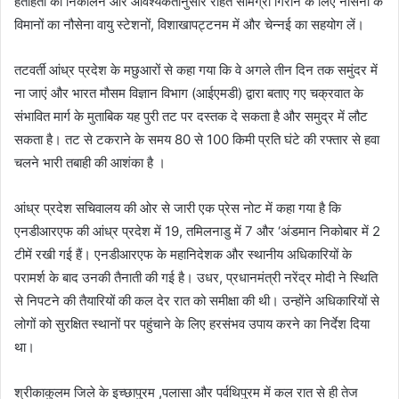
हताहतों को निकालने और आवश्यकतानुसार राहत सामग्री गिराने के लिए नौसेना के
विमानों का नौसेना वायु स्टेशनों, विशाखापट्टनम में और चेन्नई का सहयोग लें।
तटवर्ती आंध्र प्रदेश के मछुआरों से कहा गया कि वे अगले तीन दिन तक समुंदर में
ना जाएं और भारत मौसम विज्ञान विभाग (आईएमडी) द्वारा बताए गए चक्रवात के
संभावित मार्ग के मुताबिक यह पुरी तट पर दस्तक दे सकता है और समुद्र में लौट
सकता है। तट से टकराने के समय 80 से 100 किमी प्रति घंटे की रफ्तार से हवा
चलने भारी तबाही की आशंका है ।
आंध्र प्रदेश सचिवालय की ओर से जारी एक प्रेस नोट में कहा गया है कि
एनडीआरएफ की आंध्र प्रदेश में 19, तमिलनाडु में 7 और ‘अंडमान निकोबार में 2
टीमें रखी गई हैं। एनडीआरएफ के महानिदेशक और स्थानीय अधिकारियों के
परामर्श के बाद उनकी तैनाती की गई है। उधर, प्रधानमंत्री नरेंद्र मोदी ने स्थिति
से निपटने की तैयारियों की कल देर रात को समीक्षा की थी। उन्होंने अधिकारियों से
लोगों को सुरक्षित स्थानों पर पहुंचाने के लिए हरसंभव उपाय करने का निर्देश दिया
था।
श्रीकाकुलम जिले के इच्छापुरम ,पलासा और पर्वथिपुरम में कल रात से ही तेज