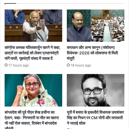
कांग्रेस अध्यक्ष मल्लिकार्जुन खरगे ने कहा,
कराधान और अन्य कानून (संशोधन)
छात्रों पर कार्रवाई को लेकर प्रधानमंत्री
विधेयक-2026 को लोकसभा से मिली
मांगें माफी, गृहमंत्री संसद में जवाब दें
मंजूरी
17 hours ago
18 hours ago
बांग्लादेश की पूर्व पीएम शेख हसीना का
यूपी में बसपा के इकलौते विधायक उमाशंकर
ऐलान, कहा- गिरफ्तारी या मौत का खतरा
सिंह का निधन पर CM याेगी और मायावती
भी नहीं रोक सकता, दिसंबर में बांग्लादेश
ने जताई शोक
लौटूंगी