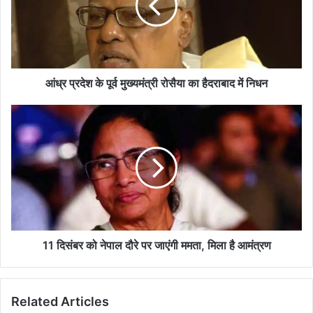
मुख्यमंत्री
रोसैया
का
हैदराबाद
में
निधन
आंध्र प्रदेश के पूर्व मुख्यमंत्री रोसैया का हैदराबाद में निधन
11
दिसंबर
को
नेपाल
दौरे
पर
जाएंगी
ममता,
मिला
है
11 दिसंबर को नेपाल दौरे पर जाएंगी ममता, मिला है आमंत्रण
आमंत्रण
Related Articles