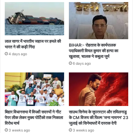
लाल सागर में भारतीय जहाज पर हमले की
BIHAR:- रोहतास के कार्यपालक
भारत ने की कड़ी निंदा
पदाधिकारी विमल कुमार की हत्या का
4 days ago
खुलासा, चालक ने कबूला जुर्म
6 days ago
बिहार विधानसभा में विपक्षी सदस्यों ने नीट
साउथ सिनेमा के सुपरस्टार और तमिलनाडु
पेपर लीक लेकर मुख्य पोर्टिको तक निकाला
के CM विजय की फिल्म ‘जना नायगन’ 23
विरोध मार्च
जुलाई को सिनेमाघरों में दस्तक देगी
3 weeks ago
3 weeks ago