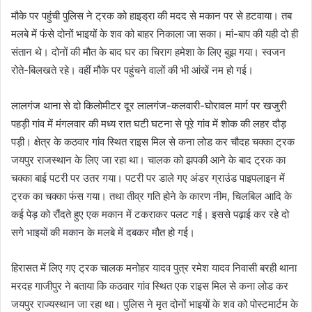
मौके पर पहुंची पुलिस ने ट्रक को हाइड्रा की मदद से मकान पर से हटवाया। तब
मलबे में फंसे दोनों भाइयों के शव को बाहर निकाला जा सका। मां-बाप की यही दो ही
संतान थे। दोनों की मौत के बाद घर का चिराग हमेशा के लिए बुझ गया। स्वजन
रोते-बिलखते रहे। वहीं मौके पर पहुंचने वालों की भी आंखें नम हो गई।
लालगंज थाना से दो किलोमीटर दूर लालगंज-कलवारी-घोरावल मार्ग पर खजुरी
पहड़ी गांव में मंगलवार की मध्य रात घटी घटना से पूरे गांव में शोक की लहर दौड़
पड़ी। क्षेत्र के कठवार गांव स्थित राइस मिल से कना लोड कर चौदह चक्का ट्रक
जयपुर राजस्थान के लिए जा रहा था। चालक को झपकी आने के बाद ट्रक का
चक्का बाई पटरी पर उतर गया। पटरी पर डाले गए अंडर ग्राउंड पाइपलाइन में
ट्रक का चक्का फंस गया। तथा तीव्र गति होने के कारण नीम, चिलबिल आदि के
कई पेड़ को रौंदते हुए एक मकान में टकराकर पलट गई। इससे पढ़ाई कर रहे दो
सगे भाइयों की मकान के मलबे में दबकर मौत हो गई।
हिरासत में लिए गए ट्रक चालक मनोहर यादव पुत्र रमेश यादव निवासी बरही थाना
मरदह गाजीपुर ने बताया कि कठवार गांव स्थित एक राइस मिल से कना लोड कर
जयपुर राज्यस्थान जा रहा था। पुलिस ने मृत दोनों भाइयों के शव को पोस्टमार्टम के