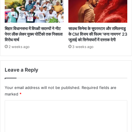
बिहार विधानसभा में विपक्षी सदस्यों ने नीट
साउथ सिनेमा के सुपरस्टार और तमिलनाडु
पेपर लीक लेकर मुख्य पोर्टिको तक निकाला
के CM विजय की फिल्म ‘जना नायगन’ 23
विरोध मार्च
जुलाई को सिनेमाघरों में दस्तक देगी
2 weeks ago
3 weeks ago
Leave a Reply
Your email address will not be published.
Required fields are
marked
*
C
o
m
m