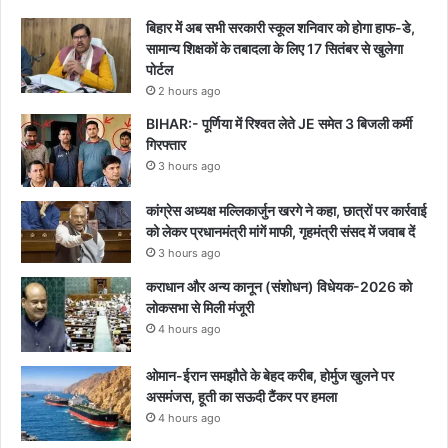
बिहार में अब सभी सरकारी स्कूल शनिवार को होगा हाफ-डे,
सामान्य शिक्षकों के तबादला के लिए 17 सितंबर से खुलेगा
पोर्टल
2 hours ago
BIHAR:- पूर्णिया में रिश्वत लेते JE समेत 3 बिजली कर्मी
गिरफ्तार
3 hours ago
कांग्रेस अध्यक्ष मल्लिकार्जुन खरगे ने कहा, छात्रों पर कार्रवाई
को लेकर प्रधानमंत्री मांगें माफी, गृहमंत्री संसद में जवाब दें
3 hours ago
कराधान और अन्य कानून (संशोधन) विधेयक-2026 को
लोकसभा से मिली मंजूरी
4 hours ago
ओमान-ईरान समझौते के बेहद करीब, होर्मुज खुलने पर
असमंजस, हूती का सऊदी टैंकर पर हमला
4 hours ago