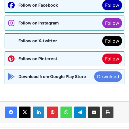
Follow
Follow on Facebook
Follow
Follow on Instagram
Follow
Follow on X-twitter
Follow
Follow on Pinterest
Download
Download from Google Play Store
Facebook
X
LinkedIn
Pinterest
WhatsApp
Telegram
Share via Email
Print