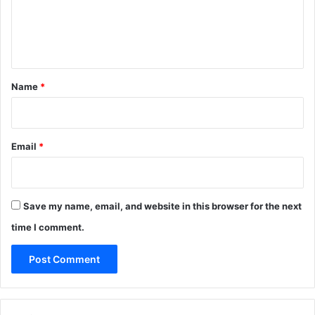
e
n
t
*
Name
*
Email
*
Save my name, email, and website in this browser for the next
time I comment.