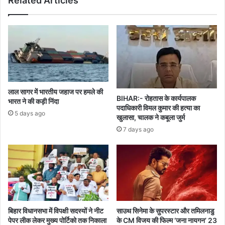
Related Articles
फायदेमंद
लाल सागर में भारतीय जहाज पर हमले की
BIHAR:- रोहतास के कार्यपालक
भारत ने की कड़ी निंदा
पदाधिकारी विमल कुमार की हत्या का
5 days ago
खुलासा, चालक ने कबूला जुर्म
7 days ago
बिहार विधानसभा में विपक्षी सदस्यों ने नीट
साउथ सिनेमा के सुपरस्टार और तमिलनाडु
पेपर लीक लेकर मुख्य पोर्टिको तक निकाला
के CM विजय की फिल्म ‘जना नायगन’ 23