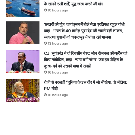
के सामने रखीं शर्तें, युद्ध खत्म करने की मांग
10 hours ago
‘छात्रों की गूंज’ कार्यक्रम में बोले नेता प्रतिपक्ष राहुल गांधी,
कहा- भारत के 40 करोड़ युवा देश की सबसे बड़ी ताकत,
व्यवस्था युवाओं को चक्रव्यूह में फंसा रही भाजपा
13 hours ago
CJI सूर्यकांत ने दो दिवसीय वेस्ट जोन रीजनल कॉन्फ्रेंस को
किया संबोधित, कहा- न्याय तभी संभव, जब हम पीड़ित के
दु:ख-दर्द को उसकी भाषा में समझें
16 hours ago
तेजी से बदलती “दुनिया के इस दौर में जो सीखेगा, वो जीतेगा:
PM मोदी
16 hours ago