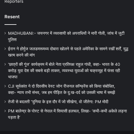
Reporters
Resent
MADHUBANI:- जयनगर में व्यवसायी को अपराधियों ने मारी गोली, जांच में जुटी
पुलिस
ईरान ने होर्मुज जलडमरूमध्य दोबारा खोलने से पहले अमेरिका के सामने रखीं शर्तें, युद्ध
खत्म करने की मांग
‘छात्रों की गूंज’ कार्यक्रम में बोले नेता प्रतिपक्ष राहुल गांधी, कहा- भारत के 40
करोड़ युवा देश की सबसे बड़ी ताकत, व्यवस्था युवाओं को चक्रव्यूह में फंसा रही
भाजपा
CJI सूर्यकांत ने दो दिवसीय वेस्ट जोन रीजनल कॉन्फ्रेंस को किया संबोधित,
कहा- न्याय तभी संभव, जब हम पीड़ित के दु:ख-दर्द को उसकी भाषा में समझें
तेजी से बदलती “दुनिया के इस दौर में जो सीखेगा, वो जीतेगा: PM मोदी
PM बालेन्द्र के पोस्ट से नेपाल में सियासी हलचल, लिखा- ‘कभी-कभी अकेले लड़ना
पड़ता है’