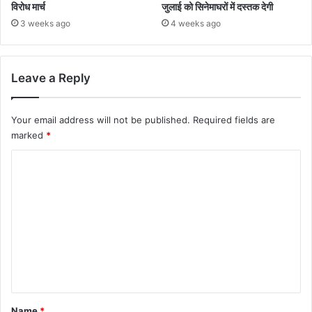
विरोध मार्च
जुलाई को सिनेमाघरों में दस्तक देगी
3 weeks ago
4 weeks ago
Leave a Reply
Your email address will not be published.
Required fields are
marked
*
C
o
m
m
e
n
t
*
Name
*