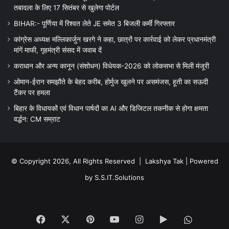
तबादला के लिए 17 सितंबर से खुलेगा पोर्टल
BIHAR:- पूर्णिया में रिश्वत लेते JE समेत 3 बिजली कर्मी गिरफ्तार
कांग्रेस अध्यक्ष मल्लिकार्जुन खरगे ने कहा, छात्रों पर कार्रवाई को लेकर प्रधानमंत्री
मांगें माफी, गृहमंत्री संसद में जवाब दें
कराधान और अन्य कानून (संशोधन) विधेयक-2026 को लोकसभा से मिली मंजूरी
ओमान-ईरान समझौते के बेहद करीब, होर्मुज खुलने पर असमंजस, हूती का सऊदी
टैंकर पर हमला
बिहार के विधायकों एवं विधान पार्षदों का AI और डिजिटल तकनीक से होगा क्षमता
वर्द्धन: CM सम्राट
© Copyright 2026, All Rights Reserved |
Lakshya Tak
| Powered
by
S.S.IT.Solutions
Facebook
X
Pinterest
YouTube
Instagram
Google
WhatsA