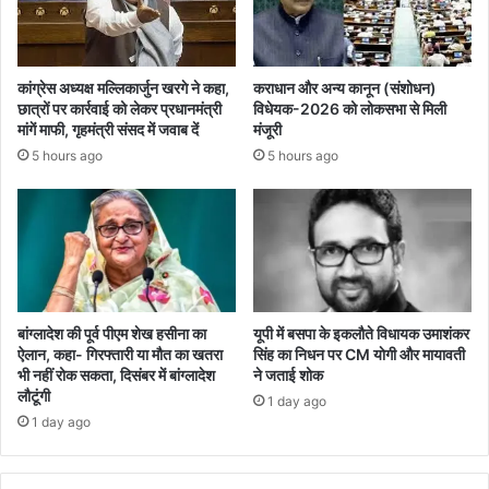
कांग्रेस अध्यक्ष मल्लिकार्जुन खरगे ने कहा,
कराधान और अन्य कानून (संशोधन)
छात्रों पर कार्रवाई को लेकर प्रधानमंत्री
विधेयक-2026 को लोकसभा से मिली
मांगें माफी, गृहमंत्री संसद में जवाब दें
मंजूरी
5 hours ago
5 hours ago
बांग्लादेश की पूर्व पीएम शेख हसीना का
यूपी में बसपा के इकलौते विधायक उमाशंकर
ऐलान, कहा- गिरफ्तारी या मौत का खतरा
सिंह का निधन पर CM याेगी और मायावती
भी नहीं रोक सकता, दिसंबर में बांग्लादेश
ने जताई शोक
लौटूंगी
1 day ago
1 day ago