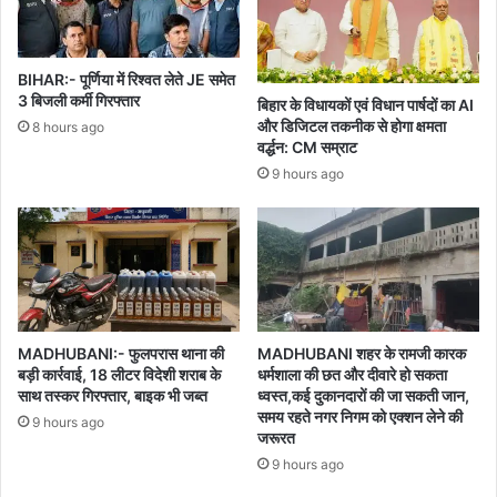
BIHAR:- पूर्णिया में रिश्वत लेते JE समेत
3 बिजली कर्मी गिरफ्तार
बिहार के विधायकों एवं विधान पार्षदों का AI
और डिजिटल तकनीक से होगा क्षमता
8 hours ago
वर्द्धन: CM सम्राट
9 hours ago
MADHUBANI:- फुलपरास थाना की
MADHUBANI शहर के रामजी कारक
बड़ी कार्रवाई, 18 लीटर विदेशी शराब के
धर्मशाला की छत और दीवारे हो सकता
साथ तस्कर गिरफ्तार, बाइक भी जब्त
ध्वस्त,कई दुकानदारों की जा सकती जान,
समय रहते नगर निगम को एक्शन लेने की
9 hours ago
जरूरत
9 hours ago