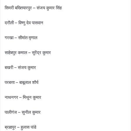
सिमरी बख्तियारपुर – संजय कुमार सिंह
दरौली – विष्णु देव पासवान
गरखा – सीमांत मृणाल
साहेबपुर कमाल – सुरेंद्र कुमार
बखरी – संजय कुमार
परबत्ता – बाबूलाल शौर्य
नाथनगर – मिथुन कुमार
पालीगंज – सुनील कुमार
ब्रह्मपुर – हुलास पांडे