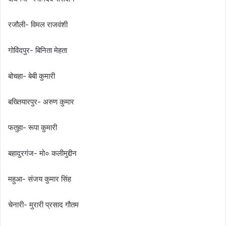
रजौली- विमल राजवंशी
गोविंदपुर- बिनिता मेहता
बोचहा- बेबी कुमारी
बख्तियारपुर- अरुण कुमार
फतुहा- रूपा कुमारी
बहादुरगंज- मो० कलीमुद्दीन
महुआ- संजय कुमार सिंह
चेनारी- मुरारी प्रसाद गौतम