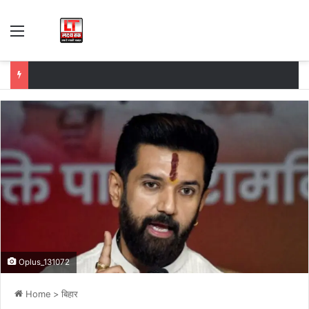
Menu
Oplus_131072
Home
>
बिहार