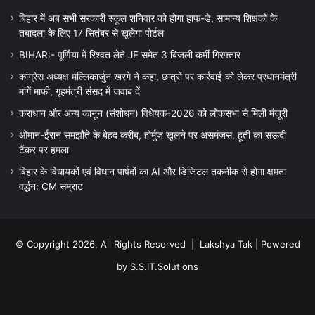
बिहार में अब सभी सरकारी स्कूल शनिवार को होगा हाफ-डे, सामान्य शिक्षकों के
तबादला के लिए 17 सितंबर से खुलेगा पोर्टल
BIHAR:- पूर्णिया में रिश्वत लेते JE समेत 3 बिजली कर्मी गिरफ्तार
कांग्रेस अध्यक्ष मल्लिकार्जुन खरगे ने कहा, छात्रों पर कार्रवाई को लेकर प्रधानमंत्री
मांगें माफी, गृहमंत्री संसद में जवाब दें
कराधान और अन्य कानून (संशोधन) विधेयक-2026 को लोकसभा से मिली मंजूरी
ओमान-ईरान समझौते के बेहद करीब, होर्मुज खुलने पर असमंजस, हूती का सऊदी
टैंकर पर हमला
बिहार के विधायकों एवं विधान पार्षदों का AI और डिजिटल तकनीक से होगा क्षमता
वर्द्धन: CM सम्राट
© Copyright 2026, All Rights Reserved |
Lakshya Tak
| Powered
by
S.S.IT.Solutions