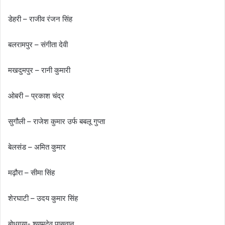
डेहरी – राजीव रंजन सिंह
बलरामपुर – संगीता देवी
मखदुमपुर – रानी कुमारी
ओबरी – प्रकाश चंद्र
सुगौली – राजेश कुमार उर्फ बबलू गुप्ता
बेलसंड – अमित कुमार
मढ़ौरा – सीमा सिंह
शेरघाटी – उदय कुमार सिंह
बोधगया- श्यामदेव पासवान