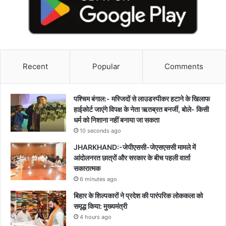
Recent
Popular
Comments
पश्चिम बंगाल:- मस्जिदों से लाउडस्पीकर हटाने के खिलाफ
हाईकोर्ट जाएंगे विपक्ष के नेता ऋतब्रत बनर्जी, बोले- किसी
धर्म को निशाना नहीं बनाया जा सकता
10 seconds ago
JHARKHAND:-जेपीएससी-जेएसएससी मामले में
आंदोलनरत छात्रों और सरकार के बीच पहली वार्ता
सकारात्मक
6 minutes ago
बिहार के शिल्पकारों ने प्रदेश की पारंपरिक लोककला को
समृद्ध किया: मुख्यमंत्री
4 hours ago