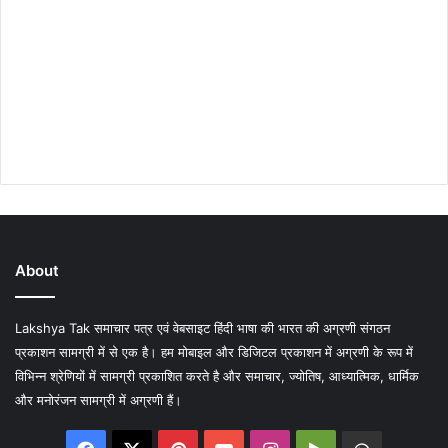
About
Lakshya Tak समाचार पत्र एवं वेबसाइट हिंदी भाषा की भारत की अग्रणी संगठन
प्रकाशन सामग्री में से एक है। हम मोबाइल और डिजिटल प्रकाशन में अग्रणी के रूप में
विभिन्न श्रेणियों में सामग्री प्रकाशित करते है और समाचार, ज्योतिष, आध्यात्मिक, धार्मिक
और मनोरंजन सामग्री में अग्रणी हैं।