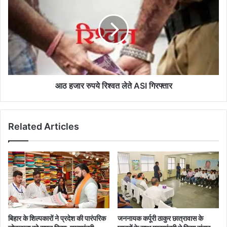
रुपये
रिश्वत
लेते
ASI
गिरफ्तार
आठ हजार रुपये रिश्वत लेते ASI गिरफ्तार
Related Articles
बिहार के शिल्पकारों ने प्रदेश की पारंपरिक
जननायक कर्पूरी ठाकुर छात्रावास के