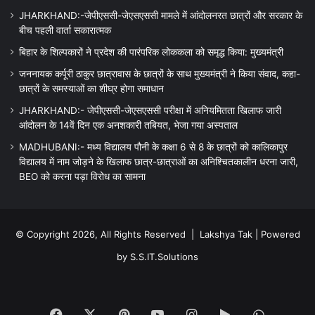
JHARKHAND:-जेपीएससी-जेएसएससी मामले में आंदोलनरत छात्रों और सरकार के
बीच पहली वार्ता सकारात्मक
बिहार के शिल्पकारों ने प्रदेश की पारंपरिक लोककला को समृद्ध किया: मुख्यमंत्री
जननायक कर्पूरी ठाकुर छात्रावास के छात्रों के साथ मुख्यमंत्री ने किया संवाद, कहा-
छात्रों के समस्याओं का शीघ्र होगा समाधान
JHARKHAND:- जेपीएससी-जेएसएससी परीक्षा में अनियमितता खिलाफ जारी
आंदोलन के 14वें दिन एक अनशकारी तबियत, भेजा गया अस्पताल
MADHUBANI:- मध्य विद्यालय पौनी के कक्षा 6 से 8 के छात्रों को कालिकापुर
विद्यालय में नाम जोड़ने के खिलाफ छात्र-छात्राओं का अनिश्चितकालीन धरना जारी,
BEO को करना पड़ा विरोध का सामना
© Copyright 2026, All Rights Reserved |
Lakshya Tak
| Powered
by
S.S.IT.Solutions
Facebook
X
Pinterest
YouTube
Instagram
Google
WhatsA