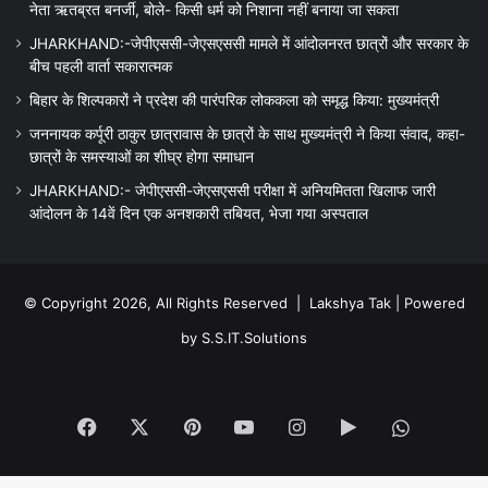
नेता ऋतब्रत बनर्जी, बोले- किसी धर्म को निशाना नहीं बनाया जा सकता
JHARKHAND:-जेपीएससी-जेएसएससी मामले में आंदोलनरत छात्रों और सरकार के
बीच पहली वार्ता सकारात्मक
बिहार के शिल्पकारों ने प्रदेश की पारंपरिक लोककला को समृद्ध किया: मुख्यमंत्री
जननायक कर्पूरी ठाकुर छात्रावास के छात्रों के साथ मुख्यमंत्री ने किया संवाद, कहा-
छात्रों के समस्याओं का शीघ्र होगा समाधान
JHARKHAND:- जेपीएससी-जेएसएससी परीक्षा में अनियमितता खिलाफ जारी
आंदोलन के 14वें दिन एक अनशकारी तबियत, भेजा गया अस्पताल
© Copyright 2026, All Rights Reserved |
Lakshya Tak
| Powered
by
S.S.IT.Solutions
Facebook
X
Pinterest
YouTube
Instagram
Google
WhatsA
Play