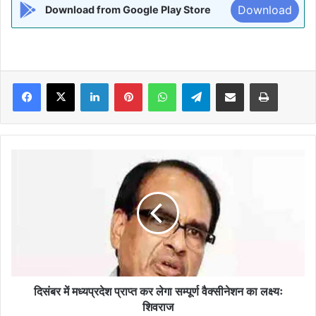
Download
Download from Google Play Store
Facebook
X
LinkedIn
Pinterest
WhatsApp
Telegram
Share via Email
Print
दिसंबर
में
मध्यप्रदेश
प्राप्त
कर
लेगा
सम्पूर्ण
वैक्सीनेशन
का
लक्ष्यः
दिसंबर में मध्यप्रदेश प्राप्त कर लेगा सम्पूर्ण वैक्सीनेशन का लक्ष्यः
शिवराज
शिवराज