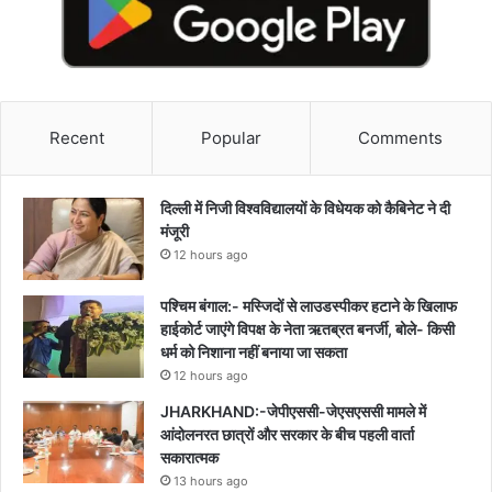
Recent
Popular
Comments
दिल्ली में निजी विश्वविद्यालयों के विधेयक को कैबिनेट ने दी
मंजूरी
12 hours ago
पश्चिम बंगाल:- मस्जिदों से लाउडस्पीकर हटाने के खिलाफ
हाईकोर्ट जाएंगे विपक्ष के नेता ऋतब्रत बनर्जी, बोले- किसी
धर्म को निशाना नहीं बनाया जा सकता
12 hours ago
JHARKHAND:-जेपीएससी-जेएसएससी मामले में
आंदोलनरत छात्रों और सरकार के बीच पहली वार्ता
सकारात्मक
13 hours ago