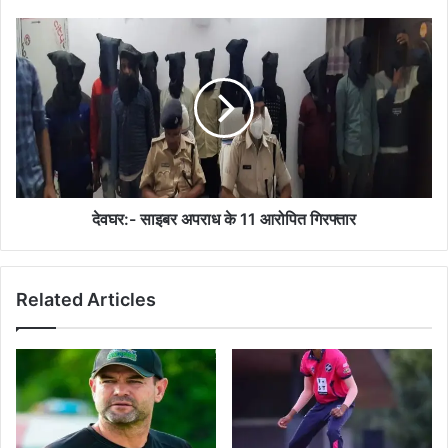
देवघर:-
साइबर
अपराध
के
11
आरोपित
गिरफ्तार
देवघर:- साइबर अपराध के 11 आरोपित गिरफ्तार
Related Articles