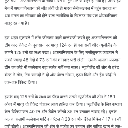
टूट गया। अफगानिस्तान के साथ भारत भी टूर्नामेंट से बाहर हो गया है। अगर इस
मैच में अफगानिस्तान की जीत होती तो ही भारत सेमीफाइनल में पहुंच सकता था।
अब भारत का सोमवार को होने वाला नामीबिया के खिलाफ मैच एक औपचारिकता
मात्र रह गया है।
इस अहम मुकाबले में टॉस जीतकर पहले बल्लेबाजी करते हुए अफगानिस्तान की
टीम आठ विकेट के नुकसान पर मात्र 124 रन ही बना सकी और न्यूजीलैंड के
सामने 125 रनों का लक्ष्य रखा। अफगानिस्तान के लिए नजीबुल्लाह जादरान ने
सबसे ज्यादा 48 गेंदों में 73 रनों की शानदार पारी खेली। उनके अलावा अफगान
टीम का कोई भी बल्लेबाज बड़ा स्कोर नहीं बना सका। न्यूजीलैंड की ओर से ट्रेंट
बोल्ट ने तीन, टिम साउदी ने दो और जेम्स नीशम, एडम मिल्ने और ईश सोढ़ी ने
एक-एक विकेट लिया।
इसके बाद 125 रनों के लक्ष्य का पीछा करने उतरी न्यूजीलैंड की टीम ने 18.1
ओवर में मात्र दो विकेट गंवाकर लक्ष्य हासिल कर लिया। न्यूजीलैंड के लिए कप्तान
केन विलियमसन 40 रन और डेवोन कॉनवे 35 रन बनाकर नाबाद रहे। इनके
अलावा सलामी बल्लेबाज मार्टिन गप्टिल ने 28 रन और डैरेल मिचेल ने 17 रन की
पारी खेली। अफगानिस्तान की ओर से मुजीब उर रहमान और राशिद खान ने एक-