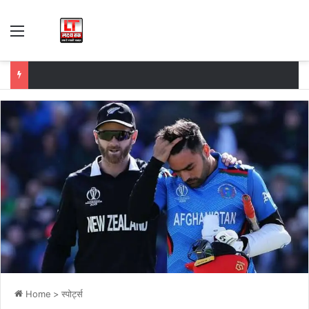
Menu
Home
>
स्पोर्ट्स