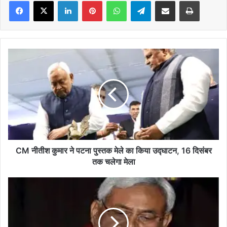
Facebook
X
LinkedIn
Pinterest
WhatsApp
Telegram
Share via Email
Print
CM
नीतीश
कुमार
ने
पटना
पुस्तक
मेले
का
किया
उद्घाटन,
CM नीतीश कुमार ने पटना पुस्तक मेले का किया उद्घाटन, 16 दिसंबर
16
तक चलेगा मेला
दिसंबर
तक
बिहार
चलेगा
में
मेला
तीन
नए
विभाग