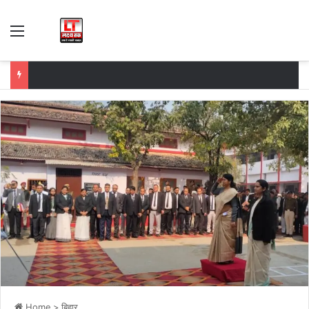
Menu
Home
>
बिहार