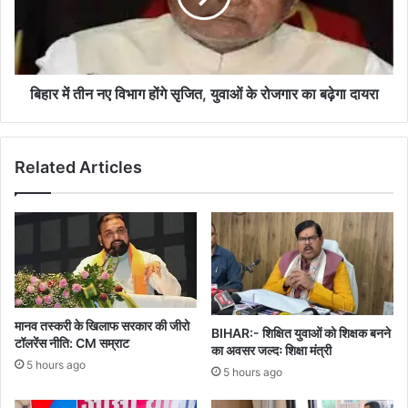
होंगे
सृजित,
युवाओं
के
रोजगार
बिहार में तीन नए विभाग होंगे सृजित, युवाओं के रोजगार का बढ़ेगा दायरा
का
बढ़ेगा
दायरा
Related Articles
मानव तस्करी के खिलाफ सरकार की जीरो
BIHAR:- शिक्षित युवाओं को शिक्षक बनने
टॉलरेंस नीति: CM सम्राट
का अवसर जल्दः शिक्षा मंत्री
5 hours ago
5 hours ago