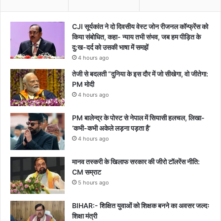
CJI सूर्यकांत ने दो दिवसीय वेस्ट जोन रीजनल कॉन्फ्रेंस को
किया संबोधित, कहा- न्याय तभी संभव, जब हम पीड़ित के
दु:ख-दर्द को उसकी भाषा में समझें
4 hours ago
तेजी से बदलती “दुनिया के इस दौर में जो सीखेगा, वो जीतेगा:
PM मोदी
4 hours ago
PM बालेन्द्र के पोस्ट से नेपाल में सियासी हलचल, लिखा-
‘कभी-कभी अकेले लड़ना पड़ता है’
4 hours ago
मानव तस्करी के खिलाफ सरकार की जीरो टॉलरेंस नीति:
CM सम्राट
5 hours ago
BIHAR:- शिक्षित युवाओं को शिक्षक बनने का अवसर जल्दः
शिक्षा मंत्री