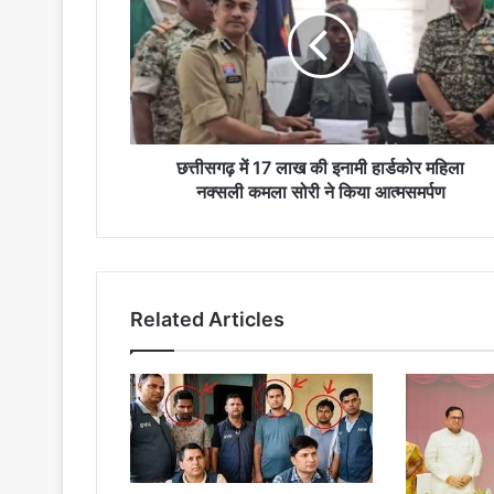
17
लाख
की
इनामी
हार्डकोर
महिला
नक्सली
कमला
छत्तीसगढ़ में 17 लाख की इनामी हार्डकोर महिला
सोरी
नक्सली कमला सोरी ने किया आत्मसमर्पण
ने
किया
आत्मसमर्पण
Related Articles