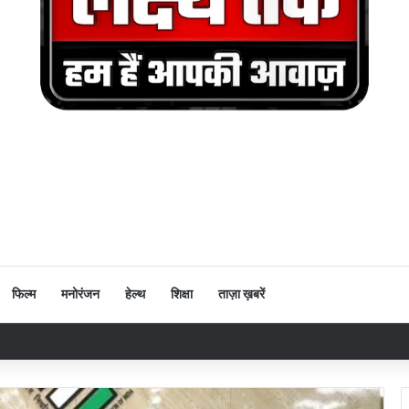
फिल्म
मनोरंजन
हेल्थ
शिक्षा
ताज़ा ख़बरें