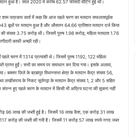
तदान हुआ है। साल 2020 में करीब 62.57 फीसदी वोटिंग हुई थी।
ार देर शाम पत्रकार वार्ता में कहा कि आज पहले चरण का मतदान सफलतापूर्वक
,943 बूथों पर मतदान हुआ है और औसतन 64.66 प्रतिशत मतदान दर्ज किया
ओं की संख्या 3.75 करोड़ थी। जिसमें पुरुष 1.98 करोड़, महिला मतदाता 1.76
 भागीदारी काफी अच्छी रही।
 पहले चरण में 1314 प्रत्याशी थे। जिसमें पुरुष 1192, 122 महिला
यतें प्राप्त हुईं। सभी का समय पर समाधान कर दिया गया। इसके अलावा,
 बक्सर ज़िले के ब्रह्मपुर विधानसभा क्षेत्र के मतदान केंद्र संख्या 56,
तथा लखीसराय के निकट सूर्यगढ़ा के मतदान केंद्र संख्या 1, 2 और 5 सहित
 संपन्न हुए पहले चरण के मतदान में किसी भी अप्रिय घटना की सूचना नहीं
करोड़ 96 लाख की जब्ती हुई है। जिसमें 16 लाख कैश, एक करोड़ 31 लाख
7 करोड़ की जब्ती की गयी है। जिसमें 11 करोड़ 57 लाख रुपये नगद जब्त