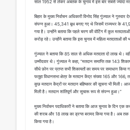
साल 1952 से लेकर अबतक के चुनाव में इस बार सबसे ज्यादा म
बिहार के मुख्य निर्वाचन अधिकारी विनोद सिंह गुंज्याल ने गुरुव
संपन्न हुआ। 45,341 बूथ बनाए गए थे जिसमें राज्यभर के 41
गया है। उन्होंने बताया कि पहले चरण की वोटिंग में कुल मतदाता
करोड़ रहे। उन्होंने बताया कि इस चुनाव में महिला मतदाताओं की
गुंज्याल ने बताया कि 85 साल से अधिक मतदाता दो लाख थे। वहीं
उम्मीदवार थे। गुंज्याल ने कहा, “मतदान समाप्ति तक 143 शिका
सीधे फ़ोन पर प्राप्त सभी शिकायतों का समय पर समाधान किया गया।
फतुहा विधानसभा क्षेत्र के मतदान केंद्र संख्या 165 और 166, 
कुछ मतदान केंद्रों पर मतदान बहिष्कार की सूचना भी मिली। आज
मिली है। मतदान शांतिपूर्ण और सुचारू रूप से संपन्न हुआ।”
मुख्य निर्वाचन पदाधिकारी ने बताया कि आज चुनाव के दिन एक 
की शराब और 18 लाख का ड्रग्स बरामद किया गया है। अब तक 11
किया गया है।