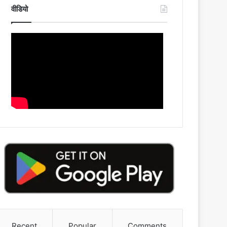
वीडियो
Recent
Popular
Comments