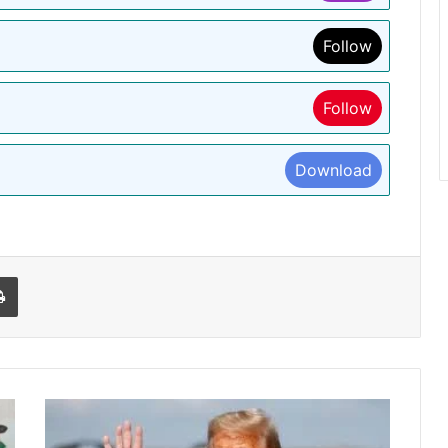
Follow
Follow
Download
l
Print
भारत-
पाकिस्तान