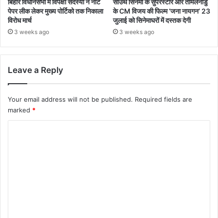
बिहार विधानसभा में विपक्षी सदस्यों ने नीट
साउथ सिनेमा के सुपरस्टार और तमिलनाडु
पेपर लीक लेकर मुख्य पोर्टिको तक निकाला
के CM विजय की फिल्म ‘जना नायगन’ 23
विरोध मार्च
जुलाई को सिनेमाघरों में दस्तक देगी
3 weeks ago
3 weeks ago
Leave a Reply
Your email address will not be published.
Required fields are
marked
*
C
o
m
m
e
n
t