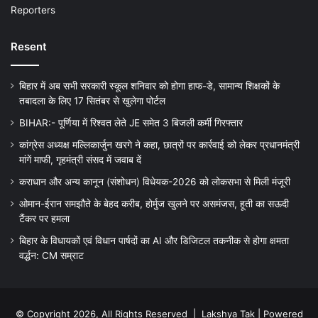
Reporters
Resent
बिहार में अब सभी सरकारी स्कूल शनिवार को होगा हाफ-डे, सामान्य शिक्षकों के
तबादला के लिए 17 सितंबर से खुलेगा पोर्टल
BIHAR:- पूर्णिया में रिश्वत लेते JE समेत 3 बिजली कर्मी गिरफ्तार
कांग्रेस अध्यक्ष मल्लिकार्जुन खरगे ने कहा, छात्रों पर कार्रवाई को लेकर प्रधानमंत्री
मांगें माफी, गृहमंत्री संसद में जवाब दें
कराधान और अन्य कानून (संशोधन) विधेयक-2026 को लोकसभा से मिली मंजूरी
ओमान-ईरान समझौते के बेहद करीब, होर्मुज खुलने पर असमंजस, हूती का सऊदी
टैंकर पर हमला
बिहार के विधायकों एवं विधान पार्षदों का AI और डिजिटल तकनीक से होगा क्षमता
वर्द्धन: CM सम्राट
© Copyright 2026, All Rights Reserved |
Lakshya Tak
| Powered