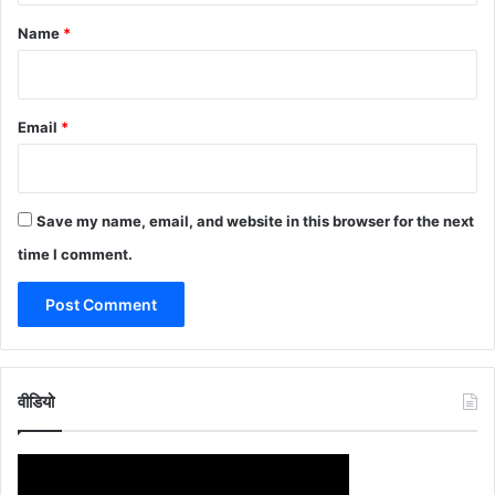
*
Name
*
Email
*
Save my name, email, and website in this browser for the next
time I comment.
वीडियो