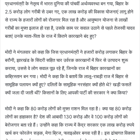
प्रधानमंत्री के नेतृत्व में भारत दुनिया की पांचवीं अर्थव्यवस्था बन गया, बिहार के
2.5 करोड़ लोग गरीबी से उबर गए, एक लाख करोड़ की विकास योजनाएं लागू होने
से राज्य के हजारों लोगों को रोजगार मिल रहा है और आयुष्मान योजना से लाखों
गरीबों का मुफ्त इलाज हो रहा है, उसके काम पर सवाल उठाने से पहले तेजस्वी यादव
बताएं उनके माता-पिता के राज में कितने कारखाने बंद हुए?
मोदी ने मंगलवार को कहा कि जिस प्रधानमंत्री ने हजारों करोड़ लगाकर बिहार के
बरौनी, झारखंड के सिंदरी सहित चार उर्वरक कारखानों में फिर से उत्पादन शुरू
कराया, उससे वे लोग सवाल पूछ रहे हैं, जिनके राज में बिहार कारखानों का
कब्रिस्तान बन गया। मोदी ने कहा कि वे बतायें कि लालू-राबड़ी राज में बिहार से
सामूहिक पलायन क्यों हुए? दलितों के सामूहिक नरसंहार क्यों होते थे? खड़ी फसलें
क्यों जला दी जाती थीं? किसानों के लिए आपकी पार्टी की सरकार ने क्या किया?
मोदी ने कहा कि 80 करोड़ लोगों को मुफ्त राशन मिल रहा है। क्या यह 80 करोड़
लोगों का हाहाकार है? देश की आबादी 130 करोड़ और वे 100 करोड़ लोगों को
बेरोजगार बता रहे हैं। उन्होंने कहा कि राज्य में केंद्र सरकार एक लाख करोड़ रुपये
खर्च कर फोरलेन सड़क, मेगा ब्रिज, फ्लाइओवर बनवा रही है। इस ढांचागत विकास