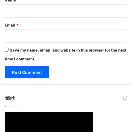
Name
*
Email
*
Save my name, email, and website in this browser for the next
time I comment.
वीडियो