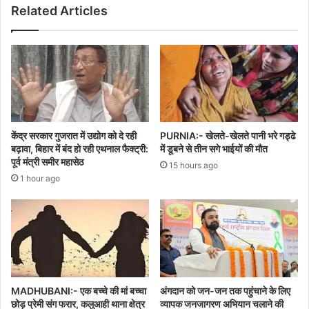
Related Articles
केंद्र सरकार गुजरात में उद्योग को दे रही
PURNIA:- खेलते-खेलते पानी भरे गड्ढे
बढ़ावा, बिहार में बंद हो रही एथनाल फैक्ट्री:
में डूबने से तीन सगे भाईयों की मौत
पूर्व मंत्री समीर महासेठ
15 hours ago
1 hour ago
MADHUBANI:- एक बच्चे की मां बच्चा
अंगदान को जन-जन तक पहुंचाने के लिए
छोड़ प्रेमी संग फरार, कलुआही थाना क्षेत्र
व्यापक जनजागरण अभियान चलाने की