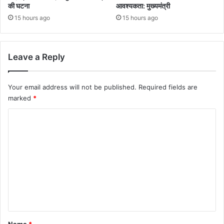
की घटना
आवश्यकता: मुख्यमंत्री
15 hours ago
15 hours ago
Leave a Reply
Your email address will not be published.
Required fields are
marked
*
C
o
m
m
e
n
t
*